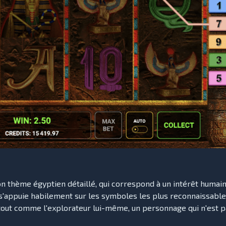
son thème égyptien détaillé, qui correspond à un intérêt huma
jeu s'appuie habilement sur les symboles les plus reconnaissabl
 tout comme l'explorateur lui-même, un personnage qui n'est 