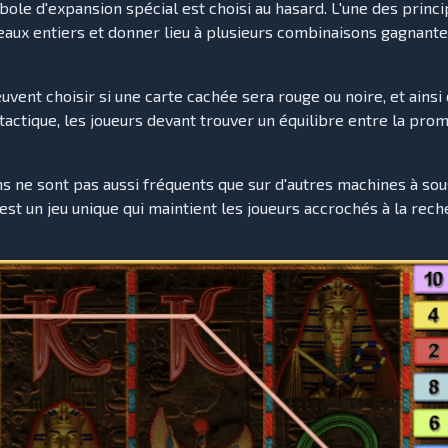
mbole d'expansion spécial est choisi au hasard. L'une des princ
eaux entiers et donner lieu à plusieurs combinaisons gagnante
uvent choisir si une carte cachée sera rouge ou noire, et ainsi 
actique, les joueurs devant trouver un équilibre entre la pro
ns ne sont pas aussi fréquents que sur d'autres machines à sous
at est un jeu unique qui maintient les joueurs accrochés à la r