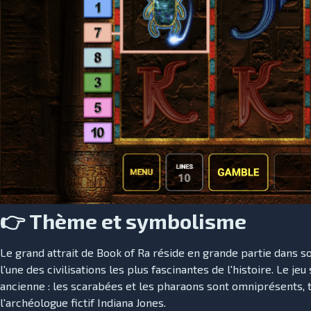
👉 Thème et symbolisme
Le grand attrait de Book of Ra réside en grande partie dans 
l'une des civilisations les plus fascinantes de l'histoire. Le 
ancienne : les scarabées et les pharaons sont omniprésents,
l'archéologue fictif Indiana Jones.