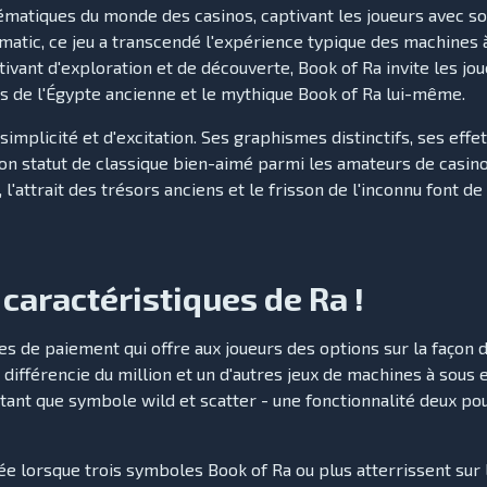
lématiques du monde des casinos, captivant les joueurs avec 
atic, ce jeu a transcendé l'expérience typique des machines 
ivant d'exploration et de découverte, Book of Ra invite les jou
ts de l'Égypte ancienne et le mythique Book of Ra lui-même.
simplicité et d'excitation. Ses graphismes distinctifs, ses eff
n statut de classique bien-aimé parmi les amateurs de casino
'attrait des trésors anciens et le frisson de l'inconnu font de
caractéristiques de Ra !
es de paiement qui offre aux joueurs des options sur la façon 
a différencie du million et un d'autres jeux de machines à sous 
ant que symbole wild et scatter - une fonctionnalité deux pour
vée lorsque trois symboles Book of Ra ou plus atterrissent sur 