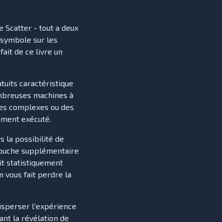
 Scatter - tout a deux
e symbole sur les
ait de ce livre un
atuits caractéristique
nombreuses machines à
ires complexes ou des
sement exécuté.
 la possibilité de
 couche supplémentaire
it statistiquement
n vous fait perdre la
disperser l'expérience
ant la révélation de