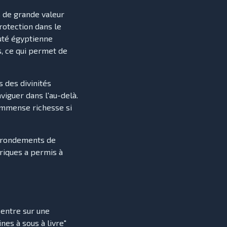
s de grande valeur
rotection dans le
auté égyptienne
s, ce qui permet de
 des divinités
viguer dans l'au-delà.
 immense richesse si
 grondements de
riques a permis à
centre sur une
nes à sous à livre"