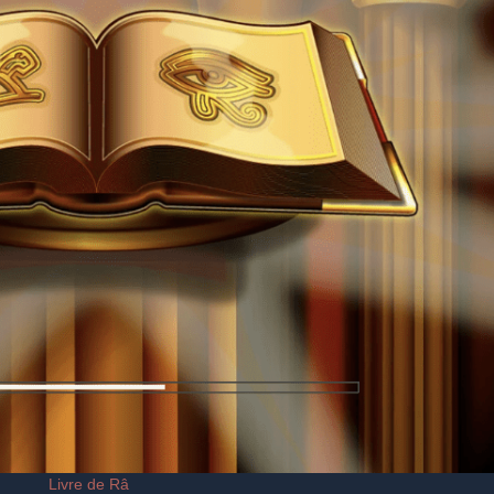
JOUER
Livre de Râ