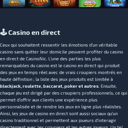
🕹️ Casino en direct
Ceux qui souhaitent ressentir les émotions d'un véritable
casino sans quitter leur domicile peuvent profiter du casino
en direct de CasinoNic. L'une des parties les plus
remarquables du casino est le casino en direct qui produit
des jeux en temps réel avec de vrais croupiers montrés en
haute définition ; la liste des jeux produits est limitée à
blackjack, roulette, baccarat, poker et autres
. Ensuite,
chaque jeu est dirigé par des croupiers professionnels, ce qui
permet d'offrir aux clients une expérience plus
personnalisée et de rendre les jeux en ligne plus réalistes.
Ainsi, les jeux de casino en direct sont aussi sociaux qu'un
casino traditionnel et permettent aux joueurs d'interagir
directement avec les croupiers et les autres joueurs. Un tel