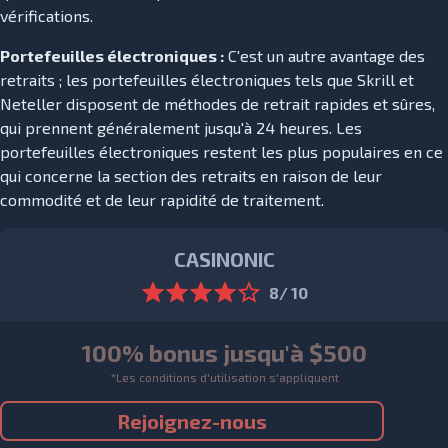
vérifications.
Portefeuilles électroniques :
C'est un autre avantage des
retraits ; les portefeuilles électroniques tels que Skrill et
Neteller disposent de méthodes de retrait rapides et sûres,
qui prennent généralement jusqu'à 24 heures. Les
portefeuilles électroniques restent les plus populaires en ce
qui concerne la section des retraits en raison de leur
commodité et de leur rapidité de traitement.
CASINONIC
8/ 10
100% bonus jusqu'à $500
*Les conditions d'utilisation s'appliquent
Rejoignez-nous