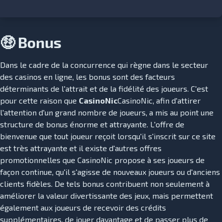
🤑 Bonus
Dans le cadre de la concurrence qui règne dans le secteur
des casinos en ligne, les bonus sont des facteurs
déterminants de l'attrait et de la fidélité des joueurs. C'est
pour cette raison que
CasinoNic
CasinoNic, afin d'attirer
l'attention d'un grand nombre de joueurs, a mis au point une
structure de bonus énorme et attrayante. L'offre de
bienvenue que tout joueur reçoit lorsqu'il s'inscrit sur ce site
est très attrayante et il existe d'autres offres
promotionnelles que CasinoNic propose à ses joueurs de
façon continue, qu'il s'agisse de nouveaux joueurs ou d'anciens
clients fidèles. De tels bonus contribuent non seulement à
améliorer la valeur divertissante des jeux, mais permettent
également aux joueurs de recevoir des crédits
supplémentaires, de jouer davantage et de passer plus de