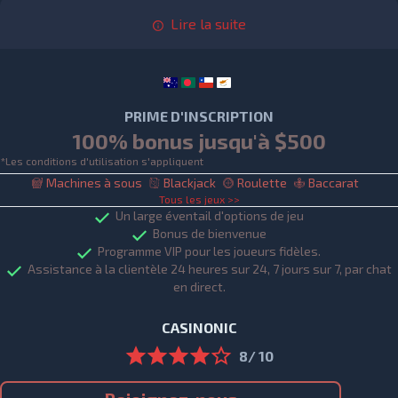
Lire la suite
PRIME D'INSCRIPTION
100% bonus jusqu'à $500
*Les conditions d'utilisation s'appliquent
Machines à sous
Blackjack
Roulette
Baccarat
Tous les jeux >>
Un large éventail d'options de jeu
Bonus de bienvenue
Programme VIP pour les joueurs fidèles.
Assistance à la clientèle 24 heures sur 24, 7 jours sur 7, par chat
en direct.
CASINONIC
8/ 10