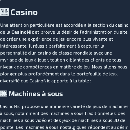
🎰 Casino
Une attention particulière est accordée à la section du casino
de la
CasinoNic
et prouve le désir de l'administration du site
de créer une expérience de jeu encore plus vivante et
intéressante. Il réussit parfaitement à capturer la
personnalité d'un casino de classe mondiale avec une
myriade de jeux à jouer, tout en ciblant des clients de tous
niveaux de compétences en matière de jeu. Nous allons nous
plonger plus profondément dans le portefeuille de jeux
diversifié que CasinoNic apporte à la table :
🎰 Machines à sous
CasinoNic propose une immense variété de jeux de machines
à sous, notamment des machines à sous traditionnelles, des
machines à sous vidéo et des jeux de machines à sous 3D de
pointe. Les machines à sous nostalgiques répondent au désir