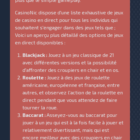
CasinoNic dispose d'une liste exhaustive de jeux
de casino en direct pour tous les individus qui
souhaitent s'engager dans des jeux tels que ;
Voici un aperçu plus détaillé des options de jeux
en direct disponibles :
Blackjack :
Jouez à un jeu classique de 21
avec différentes versions et la possibilité
d'affronter des croupiers en chair et en os.
Roulette :
Jouez à des jeux de roulette
américaine, européenne et française, entre
autres, et observez l'action de la roulette en
direct pendant que vous attendez de faire
tourner la roue.
Baccarat :
Asseyez-vous au baccarat pour
jouer à un jeu qui est à la fois facile à jouer et
relativement divertissant, mais qui est
encore meilleur avec des croupiers en chair