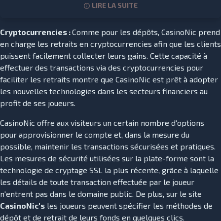
LIRE LA SUITE
Cryptocurrencies :
Comme pour les dépôts, CasinoNic prend
en charge les retraits en cryptocurrencies afin que les clients
puissent facilement collecter leurs gains. Cette capacité à
effectuer des transactions via des cryptocurrencies pour
faciliter les retraits montre que CasinoNic est prêt à adopter
les nouvelles technologies dans les secteurs financiers au
profit de ses joueurs.
CasinoNic offre aux visiteurs un certain nombre d'options
pour approvisionner le compte et, dans la mesure du
possible, maintenir les transactions sécurisées et pratiques.
Les mesures de sécurité utilisées sur la plate-forme sont la
technologie de cryptage SSL la plus récente, grâce à laquelle
les détails de toute transaction effectuée par le joueur
n'entrent pas dans le domaine public. De plus, sur le site
CasinoNic's
les joueurs peuvent spécifier les méthodes de
dépôt et de retrait de leurs fonds en quelques clics.