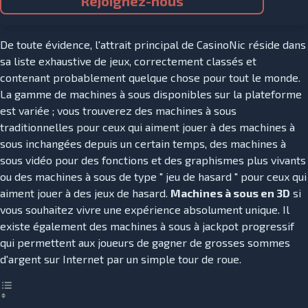
Rejoignez-nous
De toute évidence, l'attrait principal de CasinoNic réside dans
sa liste exhaustive de jeux, correctement classés et
contenant probablement quelque chose pour tout le monde.
La gamme de machines à sous disponibles sur la plateforme
est variée ; vous trouverez des machines à sous
traditionnelles pour ceux qui aiment jouer à des machines à
sous inchangées depuis un certain temps, des machines à
sous vidéo pour des fonctions et des graphismes plus vivants
ou des machines à sous de type " jeu de hasard " pour ceux qui
aiment jouer à des jeux de hasard.
Machines à sous en 3D
si
vous souhaitez vivre une expérience absolument unique. Il
existe également des machines à sous à jackpot progressif
qui permettent aux joueurs de gagner de grosses sommes
d'argent sur Internet par un simple tour de roue.