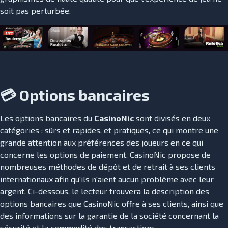
soit pas perturbée.
💳 Options bancaires
Les options bancaires du
CasinoNic
sont divisés en deux
catégories : sûrs et rapides, et pratiques, ce qui montre une
grande attention aux préférences des joueurs en ce qui
concerne les options de paiement. CasinoNic propose de
nombreuses méthodes de dépôt et de retrait à ses clients
internationaux afin qu'ils n'aient aucun problème avec leur
argent. Ci-dessous, le lecteur trouvera la description des
options bancaires que CasinoNic offre à ses clients, ainsi que
des informations sur la garantie de la société concernant la
sécurité et la commodité des transactions.