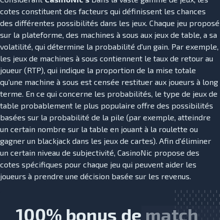
cotes constituent des facteurs qui définissent les chances
des différentes possibilités dans les jeux. Chaque jeu proposé
sur la plateforme, des machines à sous aux jeux de table, a sa
volatilité, qui détermine la probabilité d'un gain. Par exemple,
les jeux de machines à sous contiennent le taux de retour au
joueur (RTP), qui indique la proportion de la mise totale
qu'une machine à sous est censée restituer aux joueurs à long
terme. En ce qui concerne les probabilités, le type de jeux de
table probablement le plus populaire offre des possibilités
basées sur la probabilité de la pile (par exemple, atteindre
un certain nombre sur la table en jouant à la roulette ou
gagner un blackjack dans les jeux de cartes). Afin d'éliminer
un certain niveau de subjectivité, CasinoNic propose des
cotes spécifiques pour chaque jeu qui peuvent aider les
joueurs à prendre une décision basée sur les revenus.
100% bonus de match