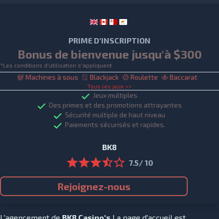
PRIME D'INSCRIPTION
Bonus de bienvenue jusqu'à $300
*Les conditions d'utilisation s'appliquent
Machines à sous
Blackjack
Roulette
Baccarat
Tous les jeux >>
Jeux multiples
Des primes et des promotions attrayantes
Sécurité multiple de haut niveau
Paiements sécurisés et rapides.
BK8
7.5/ 10
Rejoignez-nous
L'agencement de
BK8 Casino's
La page d'accueil est