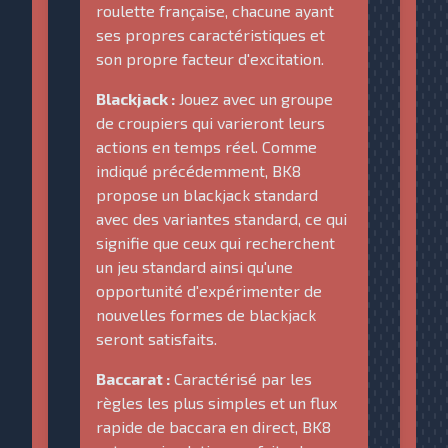
roulette française, chacune ayant
ses propres caractéristiques et
son propre facteur d'excitation.
Blackjack :
Jouez avec un groupe
de croupiers qui varieront leurs
actions en temps réel. Comme
indiqué précédemment, BK8
propose un blackjack standard
avec des variantes standard, ce qui
signifie que ceux qui recherchent
un jeu standard ainsi qu'une
opportunité d'expérimenter de
nouvelles formes de blackjack
seront satisfaits.
Baccarat :
Caractérisé par les
règles les plus simples et un flux
rapide de baccara en direct, BK8