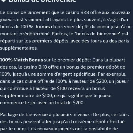
Le bonus de lancement que le casino BK8 offre aux nouveaux
joueurs est vraiment attrayant. Le plus souvent, il s'agit d'un
bonus de 100 %.
bonus
du premier dépôt du joueur jusqu'à un
montant prédéterminé. Parfois, le "bonus de bienvenue" est
réparti sur les premiers dépôts, avec des tours ou des paris
supplémentaires.
100% Match Bonus
sur le premier dépôt : Dans la plupart
des cas, le casino BK8 offre un bonus de premier dépôt de
100% jusqu'à une somme d'argent spécifique. Par exemple,
dans le cas d'une offre de 100% à hauteur de $200, un joueur
qui contribue à hauteur de $100 recevra un bonus
supplémentaire de $100, ce qui signifie que le joueur
commence le jeu avec un total de $200.
Package de bienvenue à plusieurs niveaux : De plus, certains
des bonus peuvent aller jusqu'au troisième dépôt effectué
par le client. Les nouveaux joueurs ont la possibilité de