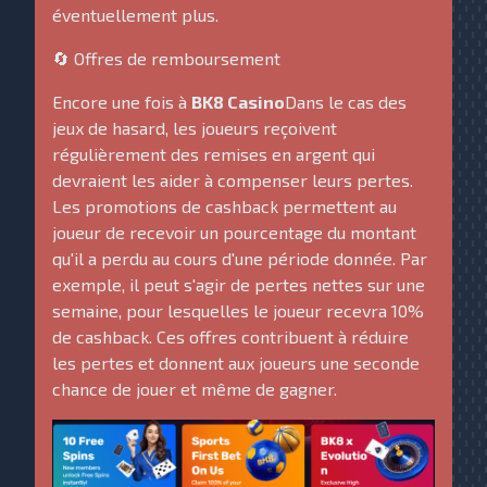
éventuellement plus.
🔄 Offres de remboursement
Encore une fois à
BK8 Casino
Dans le cas des
jeux de hasard, les joueurs reçoivent
régulièrement des remises en argent qui
devraient les aider à compenser leurs pertes.
Les promotions de cashback permettent au
joueur de recevoir un pourcentage du montant
qu'il a perdu au cours d'une période donnée. Par
exemple, il peut s'agir de pertes nettes sur une
semaine, pour lesquelles le joueur recevra 10%
de cashback. Ces offres contribuent à réduire
les pertes et donnent aux joueurs une seconde
chance de jouer et même de gagner.