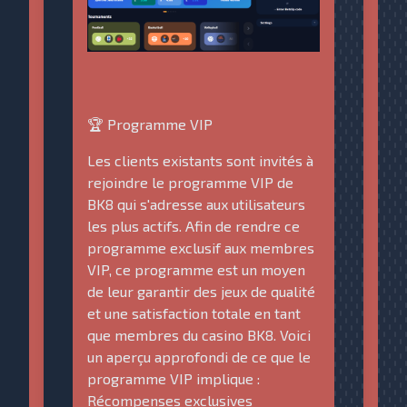
🏆 Programme VIP
Les clients existants sont invités à
rejoindre le programme VIP de
BK8 qui s'adresse aux utilisateurs
les plus actifs. Afin de rendre ce
programme exclusif aux membres
VIP, ce programme est un moyen
de leur garantir des jeux de qualité
et une satisfaction totale en tant
que membres du casino BK8. Voici
un aperçu approfondi de ce que le
programme VIP implique :
Récompenses exclusives