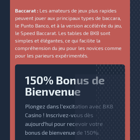
Baccarat :
Les amateurs de jeux plus rapides
peuvent jouer aux principaux types de baccara,
le Punto Banco, et à la version accélérée du jeu,
le Speed Baccarat. Les tables de BK8 sont
simples et élégantes, ce qui facilite la
compréhension du jeu pour les novices comme
pour les parieurs expérimentés.
150% Bonus de
Bienvenue
Plongez dans l'excitation avec BK8
Casino ! Inscrivez-vous dès
aujourd'hui pour recevoir votre
bonus de bienvenue de 150%.