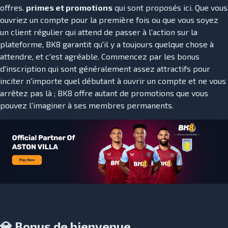
offres.
primes et promotions
qui sont proposés ici. Que vous
ouvriez un compte pour la première fois ou que vous soyez
un client régulier qui attend de passer à l'action sur la
plateforme, BK8 garantit qu'il y a toujours quelque chose à
attendre, et c'est agréable. Commencez par les bonus
d'inscription qui sont généralement assez attractifs pour
inciter n'importe quel débutant à ouvrir un compte et ne vous
arrêtez pas là ; BK8 offre autant de promotions que vous
pouvez l'imaginer à ses membres permanents.
💎 Bonus de bienvenue