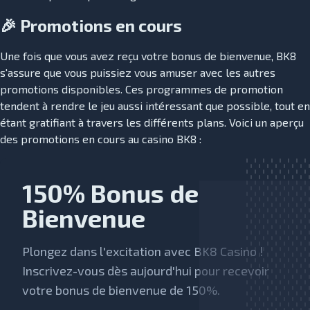
🎉 Promotions en cours
Une fois que vous avez reçu votre bonus de bienvenue, BK8
s'assure que vous puissiez vous amuser avec les autres
promotions disponibles. Ces programmes de promotion
tendent à rendre le jeu aussi intéressant que possible, tout en
étant gratifiant à travers les différents plans. Voici un aperçu
des promotions en cours au casino BK8 :
150% Bonus de
Bienvenue
Plongez dans l'excitation avec BK8 Casino !
Inscrivez-vous dès aujourd'hui pour recevoir
votre bonus de bienvenue de 150%.