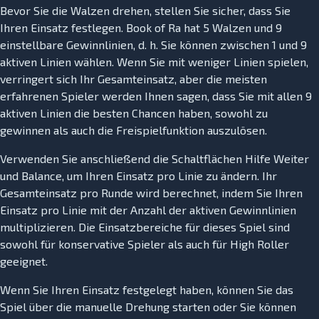
Bevor Sie die Walzen drehen, stellen Sie sicher, dass Sie
Ihren Einsatz festlegen. Book of Ra hat 5 Walzen und 9
einstellbare Gewinnlinien, d. h. Sie können zwischen 1 und 9
aktiven Linien wählen. Wenn Sie mit weniger Linien spielen,
verringert sich Ihr Gesamteinsatz, aber die meisten
erfahrenen Spieler werden Ihnen sagen, dass Sie mit allen 9
aktiven Linien die besten Chancen haben, sowohl zu
gewinnen als auch die Freispielfunktion auszulösen.
Verwenden Sie anschließend die Schaltflächen Hilfe Weiter
und Balance, um Ihren Einsatz pro Linie zu ändern. Ihr
Gesamteinsatz pro Runde wird berechnet, indem Sie Ihren
Einsatz pro Linie mit der Anzahl der aktiven Gewinnlinien
multiplizieren. Die Einsatzbereiche für dieses Spiel sind
sowohl für konservative Spieler als auch für High Roller
geeignet.
Wenn Sie Ihren Einsatz festgelegt haben, können Sie das
Spiel über die manuelle Drehung starten oder Sie können