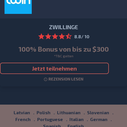
ZWILLINGE
8.8/ 10
100% Bonus von bis zu $300
*T&C gelten
Jetzt teilnehmen
REZENSION LESEN
Latvian
Polish
Lithuanian
Slovenian
French
Portuguese
Italian
German
Spanish
English