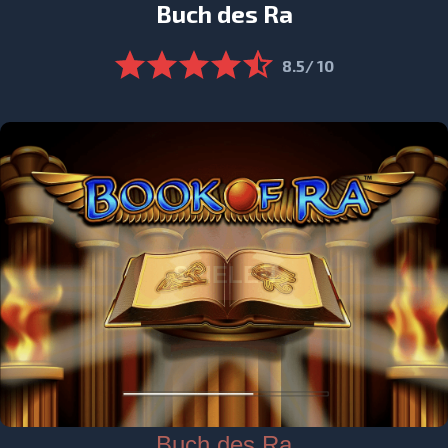
Buch des Ra
8.5/ 10
SPIELEN
Buch des Ra