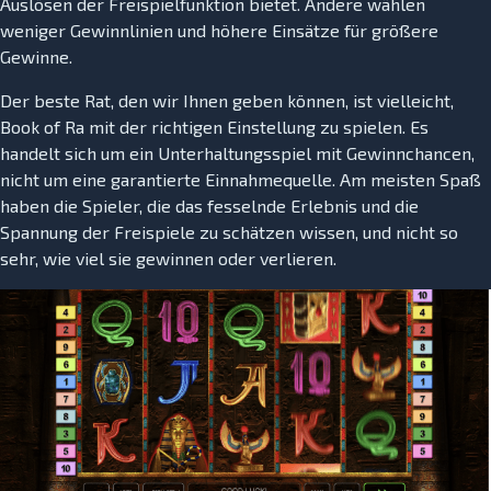
Auslösen der Freispielfunktion bietet. Andere wählen
weniger Gewinnlinien und höhere Einsätze für größere
Gewinne.
Der beste Rat, den wir Ihnen geben können, ist vielleicht,
Book of Ra mit der richtigen Einstellung zu spielen. Es
handelt sich um ein Unterhaltungsspiel mit Gewinnchancen,
nicht um eine garantierte Einnahmequelle. Am meisten Spaß
haben die Spieler, die das fesselnde Erlebnis und die
Spannung der Freispiele zu schätzen wissen, und nicht so
sehr, wie viel sie gewinnen oder verlieren.