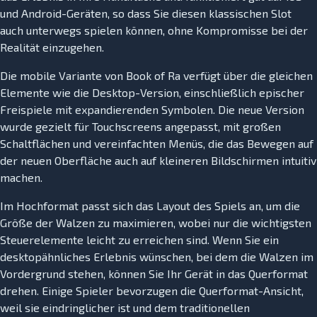
und Android-Geräten, so dass Sie diesen klassischen Slot
auch unterwegs spielen können, ohne Kompromisse bei der
Realität einzugehen.
Die mobile Variante von Book of Ra verfügt über die gleichen
Elemente wie die Desktop-Version, einschließlich epischer
Freispiele mit expandierenden Symbolen. Die neue Version
wurde gezielt für Touchscreens angepasst, mit großen
Schaltflächen und vereinfachten Menüs, die das Bewegen auf
der neuen Oberfläche auch auf kleineren Bildschirmen intuitiv
machen.
Im Hochformat passt sich das Layout des Spiels an, um die
Größe der Walzen zu maximieren, wobei nur die wichtigsten
Steuerelemente leicht zu erreichen sind. Wenn Sie ein
desktopähnliches Erlebnis wünschen, bei dem die Walzen im
Vordergrund stehen, können Sie Ihr Gerät in das Querformat
drehen. Einige Spieler bevorzugen die Querformat-Ansicht,
weil sie eindringlicher ist und dem traditionellen