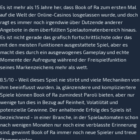
Es ist mehr als 15 Jahre her, dass Book of Ra zum ersten Mal
auf die Welt der Online-Casinos losgelassen wurde, und doch
ragt es immer noch irgendwie über Dutzende anderer
Angebote in dem überfüllten Spielautomatenbereich hinaus.
Es ist nicht gerade das grafisch fortschrittlichste oder das
mit den meisten Funktionen ausgestattete Spiel, aber es
macht dies durch ein ausgewogenes Gameplay und echte
Momente der Aufregung während der Freispielfunktion
seines Markenzeichens mehr als wett.
8.5/10 - Weil dieses Spiel nie stirbt und viele Mechaniken von
ihm beeinflusst wurden. Ja, glänzendere und kompliziertere
Spiele können Book of Ra zumindest Paroli bieten, aber nur
wenige tun dies in Bezug auf Reinheit, Volatilität und
potenzielle Gewinne. Der anhaltende Erfolg des Spiels ist
bezeichnend - in einer Branche, in der Spielautomaten schon
nach wenigen Monaten nur noch eine verblasste Erinnerung
sind, gewinnt Book of Ra immer noch neue Spieler und treue
Stammspieler.