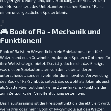
neugieriger Neuling sind, die Verlockung alter Schätze und
der Nervenkitzel des Unbekannten machen Book of Ra zu
einem unvergesslichen Spielerlebnis.
🎮 Book of Ra - Mechanik und
Funktionen!
Book of Ra ist im Wesentlichen ein Spielautomat mit fünf
Walzen und neun Gewinnlinien, der den Spielern Optionen für
ihre Wettstrategie bietet. Das ist jedoch nicht das Einzige,
was diesen Spielautomaten von den vielen anderen
unterscheidet, sondern vielmehr die innovative Verwendung
des Book of Ra-Symbols selbst, das sowohl als Joker als auch
als Scatter-Symbol dient - eine Zwei-für-Eins-Funktion, die
zum Zeitpunkt der Veröffentlichung selten war.
Das Hauptereignis ist die Freispielfunktion, die aktiviert wird,
wenn drei oder mehr Book of Ra-Symbole auf den Walzen