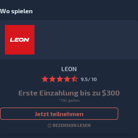
Wo spielen
LEON
9.5/ 10
Erste Einzahlung bis zu $300
*T&C gelten
Jetzt teilnehmen
REZENSION LESEN