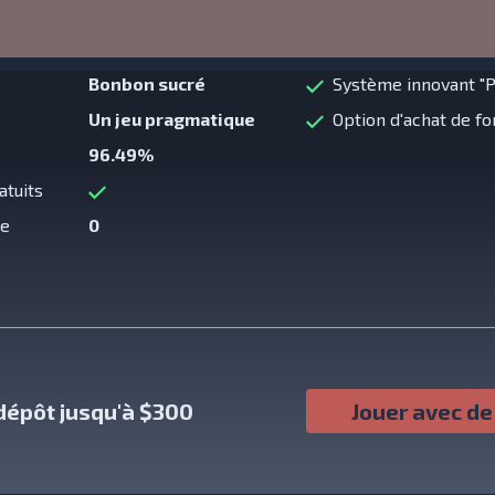
ce pour les joueurs |
Les meilleures machines
encore
Bonbon sucré
Système innovant "
Un jeu pragmatique
Option d'achat de fo
96.49%
atuits
de
0
dépôt jusqu'à $300
Jouer avec de 