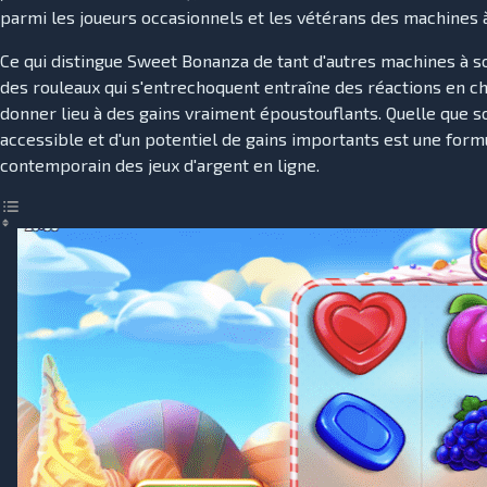
parmi les joueurs occasionnels et les vétérans des machines à
Ce qui distingue Sweet Bonanza de tant d'autres machines à so
des rouleaux qui s'entrechoquent entraîne des réactions en ch
donner lieu à des gains vraiment époustouflants. Quelle que 
accessible et d'un potentiel de gains importants est une for
contemporain des jeux d'argent en ligne.