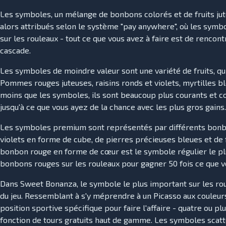
Les symboles, un mélange de bonbons colorés et de fruits jute
alors attribués selon le système "pay anywhere", où les symb
sur les rouleaux - tout ce que vous avez à faire est de rencon
cascade.
Les symboles de moindre valeur sont une variété de fruits, qui
Pommes rouges juteuses, raisins ronds et violets, myrtilles b
moins que les symboles, ils sont beaucoup plus courants et con
jusqu'à ce que vous ayez de la chance avec les plus gros gains.
Les symboles premium sont représentés par différents bonbon
violets en forme de cube, de pierres précieuses bleues et de 
bonbon rouge en forme de cœur est le symbole régulier le pl
bonbons rouges sur les rouleaux pour gagner 50 fois ce que v
Dans Sweet Bonanza, le symbole le plus important sur les roul
du jeu. Ressemblant à s'y méprendre à un Picasso aux couleurs
position sportive spécifique pour faire l'affaire - quatre ou 
fonction de tours gratuits haut de gamme. Les symboles scat