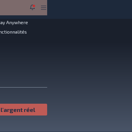
 à sous RTP et plus
Notifications
Menu principal
Pay Anywhere
nctionnalités
l'argent réel