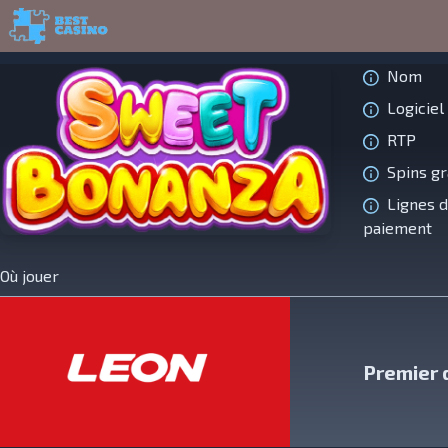
Les meilleurs sites de casino de confian
themeTF
Sauter à la navigation
Skip to content
Nom
Logiciel
RTP
Spins gr
Lignes 
paiement
Où jouer
Premier 