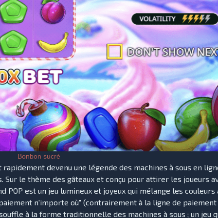
JOUER
Bonbon sucré
t rapidement devenu une légende des machines à sous en ligne
. Sur le thème des gâteaux et conçu pour attirer les joueurs 
and POP est un jeu lumineux et joyeux qui mélange les couleur
 "paiement n'importe où" (contrairement à la ligne de paiement
ffle à la forme traditionnelle des machines à sous ; un jeu qu