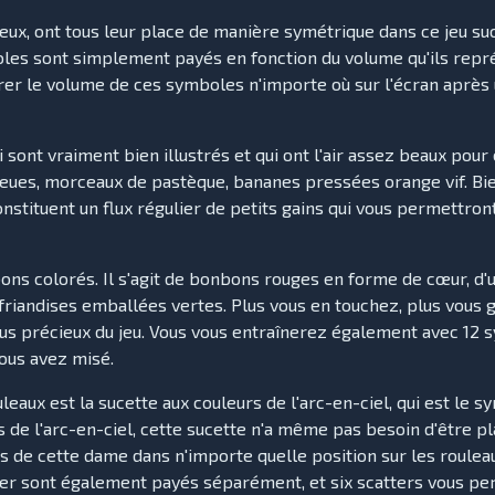
ux, ont tous leur place de manière symétrique dans ce jeu suc
oles sont simplement payés en fonction du volume qu'ils repr
trer le volume de ces symboles n'importe où sur l'écran après 
 sont vraiment bien illustrés et qui ont l'air assez beaux pour
leues, morceaux de pastèque, bananes pressées orange vif. Bie
stituent un flux régulier de petits gains qui vous permettront
s colorés. Il s'agit de bonbons rouges en forme de cœur, d'
friandises emballées vertes. Plus vous en touchez, plus vous g
us précieux du jeu. Vous vous entraînerez également avec 12 
ous avez misé.
eaux est la sucette aux couleurs de l'arc-en-ciel, qui est le 
 de l'arc-en-ciel, cette sucette n'a même pas besoin d'être p
plus de cette dame dans n'importe quelle position sur les roule
ter sont également payés séparément, et six scatters vous pe