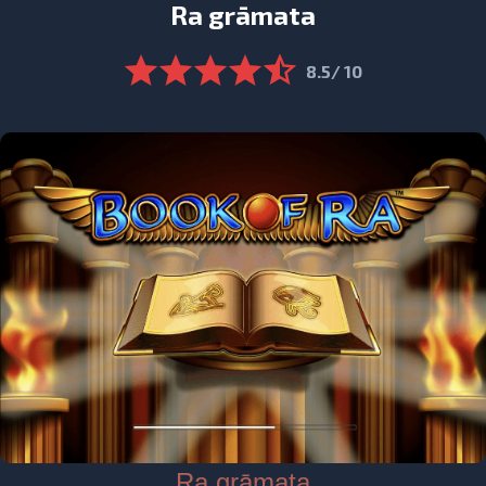
Ra grāmata
8.5/ 10
SPĒLĒT
Ra grāmata