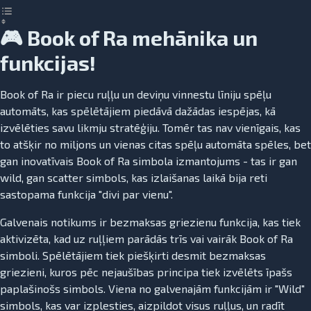
🎮 Book of Ra mehānika un
funkcijas!
Book of Ra ir piecu ruļļu un deviņu vinnestu līniju spēļu
automāts, kas spēlētājiem piedāvā dažādas iespējas, kā
izvēlēties savu likmju stratēģiju. Tomēr tas nav vienīgais, kas
to atšķir no miljons un vienas citas spēļu automāta spēles, bet
gan inovatīvais Book of Ra simbola izmantojums - tas ir gan
wild, gan scatter simbols, kas izlaišanas laikā bija reti
sastopama funkcija "divi par vienu".
Galvenais notikums ir bezmaksas griezienu funkcija, kas tiek
aktivizēta, kad uz ruļļiem parādās trīs vai vairāk Book of Ra
simboli. Spēlētājiem tiek piešķirti desmit bezmaksas
griezieni, kuros pēc nejaušības principa tiek izvēlēts īpašs
paplašinošs simbols. Viena no galvenajām funkcijām ir "Wild"
simbols, kas var izplesties, aizpildot visus ruļļus, un radīt