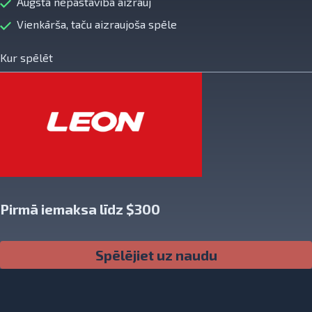
Augsta nepastāvība aizrauj
Vienkārša, taču aizraujoša spēle
Kur spēlēt
Pirmā iemaksa līdz $300
Spēlējiet uz naudu