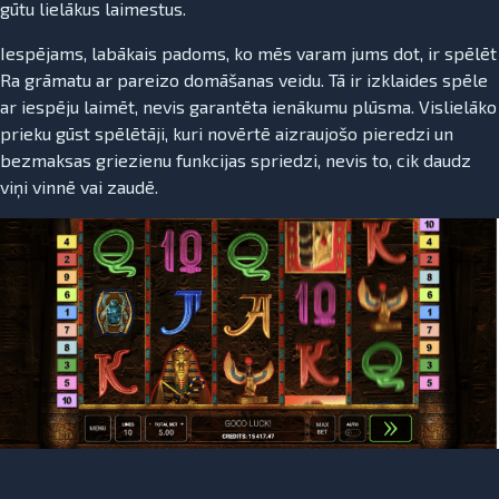
gūtu lielākus laimestus.
Iespējams, labākais padoms, ko mēs varam jums dot, ir spēlēt
Ra grāmatu ar pareizo domāšanas veidu. Tā ir izklaides spēle
ar iespēju laimēt, nevis garantēta ienākumu plūsma. Vislielāko
prieku gūst spēlētāji, kuri novērtē aizraujošo pieredzi un
bezmaksas griezienu funkcijas spriedzi, nevis to, cik daudz
viņi vinnē vai zaudē.