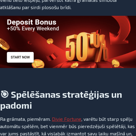
atklāšanu par sirdi plosošu brīdi.
🎯 Spēlēšanas stratēģijas un
padomi
Ra grāmata, piemēram.
Divie Fortune
, varētu būt starp spēļu
automātu spēlēm, bet vienmēr būs pieredzējuši spēlētāji, kas
var jums pastāstīt, kā vislabāk izmantot savu laiku mašīnā un,