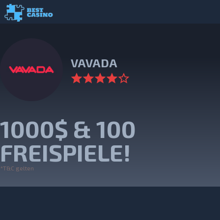
Top vertrauenswürdige Casinoseiten fü
Zur Navigation springen
Zum Inhalt springen
VAVADA
1000$ & 100
FREISPIELE!
*T&C gelten