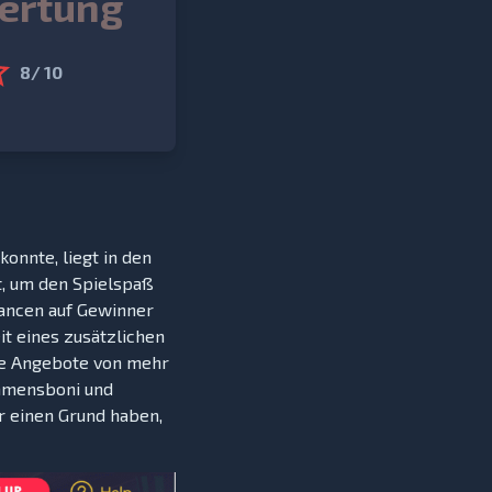
ertung
8/ 10
onnte, liegt in den
t, um den Spielspaß
hancen auf Gewinner
it eines zusätzlichen
die Angebote von mehr
ommensboni und
er einen Grund haben,