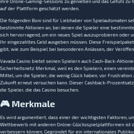
ihre Online-Gaming-Sessions zu genießen und das Gefühl zu ha
auf der Plattform geschätzt werden.
Die folgenden Boni sind für Liebhaber von Spielautomaten sehr
bestimmte Aktionen an, bei denen die Spieler eine bestimmte
sich hervorragend, um ein neues Spiel auszuprobieren oder um
Ihr eingezahltes Geld ausgeben müssen. Diese Freispielpak
gibt, wie zum Beispiel bei besonderen Anlässen, der Veröffe
Vavada Casino bietet seinen Spielern auch Cash-Back-Aktionen
Sicherheitsnetz Merkmal, weil es den Spielern, einen vereinb
Mittel, um die Spieler, die wenig Glück haben, vor Frustration
Zukunft erneut versuchen kann. Dieser Cashback-Prozentsatz k
die Spieler, die das Casino besuchen.
🎮 Merkmale
Es wird argumentiert, dass einer der wichtigsten Faktoren,
Wettbewerb mit anderen Online-Glücksspielplattformen ist di
verbessern können. Gegründet für ein internationales Publiku