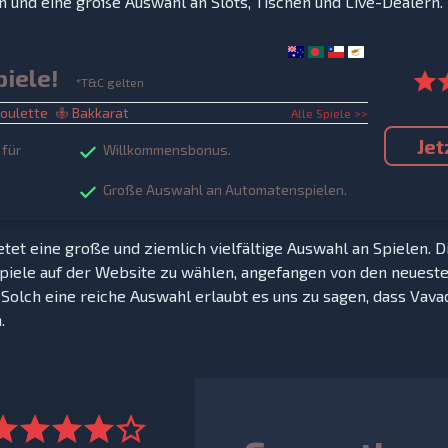
en und eine große Auswahl an Slots, Tischen und Live-Dealern.
piele!
*T&C gelten
oulette
Bakkarat
Alle Spiele >>
Jet
 für
Willkommensbonus.
Große Auswahl an Automatenspielen.
etet eine große und ziemlich vielfältige Auswahl an Spielen. D
 Spiele auf der Website zu wählen, angefangen von den neuest
Solch eine reiche Auswahl erlaubt es uns zu sagen, dass Vavad
.