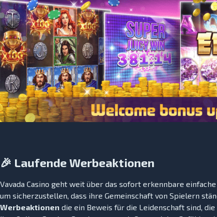
🎉 Laufende Werbeaktionen
Vavada Casino geht weit über das sofort erkennbare einfach
um sicherzustellen, dass ihre Gemeinschaft von Spielern stän
Werbeaktionen
die ein Beweis für die Leidenschaft sind, die