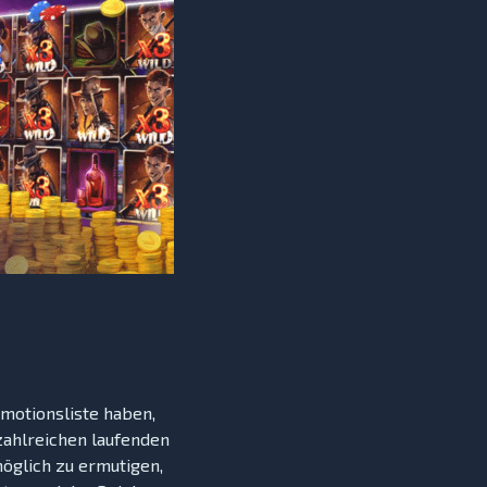
motionsliste haben,
 zahlreichen laufenden
möglich zu ermutigen,