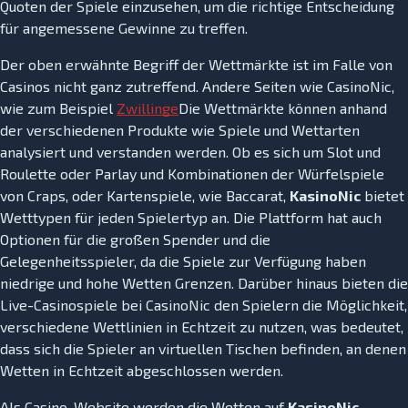
Quoten der Spiele einzusehen, um die richtige Entscheidung
für angemessene Gewinne zu treffen.
Der oben erwähnte Begriff der Wettmärkte ist im Falle von
Casinos nicht ganz zutreffend. Andere Seiten wie CasinoNic,
wie zum Beispiel
Zwillinge
Die Wettmärkte können anhand
der verschiedenen Produkte wie Spiele und Wettarten
analysiert und verstanden werden. Ob es sich um Slot und
Roulette oder Parlay und Kombinationen der Würfelspiele
von Craps, oder Kartenspiele, wie Baccarat,
KasinoNic
bietet
Wetttypen für jeden Spielertyp an. Die Plattform hat auch
Optionen für die großen Spender und die
Gelegenheitsspieler, da die Spiele zur Verfügung haben
niedrige und hohe Wetten Grenzen. Darüber hinaus bieten die
Live-Casinospiele bei CasinoNic den Spielern die Möglichkeit,
verschiedene Wettlinien in Echtzeit zu nutzen, was bedeutet,
dass sich die Spieler an virtuellen Tischen befinden, an denen
Wetten in Echtzeit abgeschlossen werden.
Als Casino-Website werden die Wetten auf
KasinoNic