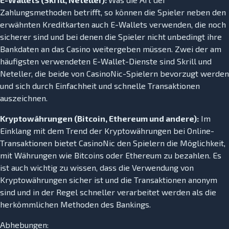
Zahlungsmethoden betrifft, so können die Spieler neben den
erwähnten Kreditkarten auch E-Wallets verwenden, die noch
sicherer sind und bei denen die Spieler nicht unbedingt ihre
Bankdaten an das Casino weitergeben müssen. Zwei der am
häufigsten verwendeten E-Wallet-Dienste sind Skrill und
Neteller, die beide von CasinoNic-Spielern bevorzugt werden
und sich durch Einfachheit und schnelle Transaktionen
auszeichnen.
Kryptowährungen (Bitcoin, Ethereum und andere):
Im
Einklang mit dem Trend der Kryptowährungen bei Online-
Transaktionen bietet CasinoNic den Spielern die Möglichkeit,
mit Währungen wie Bitcoins oder Ethereum zu bezahlen. Es
ist auch wichtig zu wissen, dass die Verwendung von
Kryptowährungen sicher ist und die Transaktionen anonym
sind und in der Regel schneller verarbeitet werden als die
herkömmlichen Methoden des Bankings.
Abhebungen: