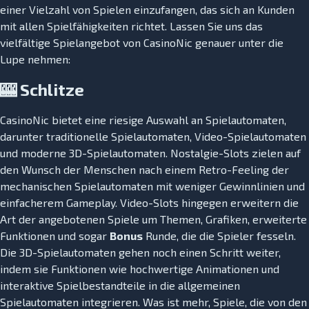
einer Vielzahl von Spielen einzufangen, das sich an Kunden
mit allen Spielfähigkeiten richtet. Lassen Sie uns das
vielfältige Spielangebot von CasinoNic genauer unter die
Lupe nehmen:
🎰 Schlitze
CasinoNic bietet eine riesige Auswahl an Spielautomaten,
darunter traditionelle Spielautomaten, Video-Spielautomaten
und moderne 3D-Spielautomaten. Nostalgie-Slots zielen auf
den Wunsch der Menschen nach einem Retro-Feeling der
mechanischen Spielautomaten mit weniger Gewinnlinien und
einfacherem Gameplay. Video-Slots hingegen erweitern die
Art der angebotenen Spiele um Themen, Grafiken, erweiterte
Funktionen und sogar
Bonus
Runde, die die Spieler fesseln.
Die 3D-Spielautomaten gehen noch einen Schritt weiter,
indem sie Funktionen wie hochwertige Animationen und
interaktive Spielbestandteile in die allgemeinen
Spielautomaten integrieren. Was ist mehr, Spiele, die von den