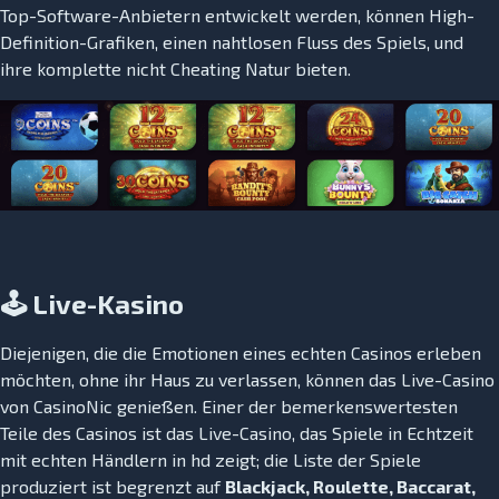
Top-Software-Anbietern entwickelt werden, können High-
Definition-Grafiken, einen nahtlosen Fluss des Spiels, und
ihre komplette nicht Cheating Natur bieten.
🕹️ Live-Kasino
Diejenigen, die die Emotionen eines echten Casinos erleben
möchten, ohne ihr Haus zu verlassen, können das Live-Casino
von CasinoNic genießen. Einer der bemerkenswertesten
Teile des Casinos ist das Live-Casino, das Spiele in Echtzeit
mit echten Händlern in hd zeigt; die Liste der Spiele
produziert ist begrenzt auf
Blackjack, Roulette, Baccarat,