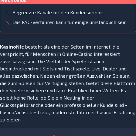
Begrenzte Kanäle für den Kundensupport.
Das KYC-Verfahren kann für einige umständlich sein.
KasinoNic
besteht als eine der Seiten im Internet, die
verspricht, für Menschen in Online-Casino interessiert
zuverlässig sein. Die Vielfalt der Spiele ist auch
beeindruckend mit Slots und Tischspiele, Live-Dealer und
alles dazwischen. Neben einer großen Auswahl an Spielen,
die zum Spielen zur Verfügung stehen, bietet diese Plattform
den Spielern sichere und faire Praktiken beim Wetten. Es
spielt keine Rolle, ob Sie ein Neuling in der
Glücksspielbranche oder ein professioneller Kunde sind -
CasinoNic ist bestrebt, modernste Internet-Casino-Erfahrung
zu bieten.