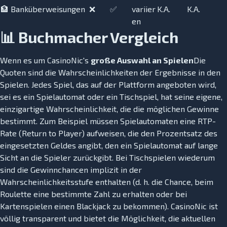
🏦 Banküberweisungen
❌
✅
variier
K.A.
K.A.
en
📊 Buchmacher Vergleich
Wenn es um CasinoNic's
große Auswahl an Spielen
Die
Quoten sind die Wahrscheinlichkeiten der Ergebnisse in den
Spielen. Jedes Spiel, das auf der Plattform angeboten wird,
sei es ein Spielautomat oder ein Tischspiel, hat seine eigene,
einzigartige Wahrscheinlichkeit, die die möglichen Gewinne
bestimmt. Zum Beispiel müssen Spielautomaten eine RTP-
Rate (Return to Player) aufweisen, die den Prozentsatz des
eingesetzten Geldes angibt, den ein Spielautomat auf lange
Sicht an die Spieler zurückgibt. Bei Tischspielen wiederum
sind die Gewinnchancen implizit in der
Wahrscheinlichkeitsstufe enthalten (d. h. die Chance, beim
Roulette eine bestimmte Zahl zu erhalten oder bei
Kartenspielen einen Blackjack zu bekommen). CasinoNic ist
völlig transparent und bietet die Möglichkeit, die aktuellen