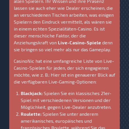
allen Spielern. Ihr Wissen und ihre Präsenz
lassen sie auch eher wie Dealer erscheinen, die
an verschiedenen Tischen arbeiten, was einigen
Spielern den Eindruck vermittelt, als wären sie
in einem echten Spezialitäten-Casino. Es ist
dieser menschliche Faktor, der die
Anziehungskraft von
Live-Casino-Spiele
denn
sie bringen so viel mehr als nur das Gameplay.
CasinoNic hat eine umfangreiche Liste von Live-
Casino-Spielen für jeden, der sich engagieren
möchte, wie z. B.: Hier ist ein genauerer Blick auf
die verfügbaren Live-Gaming-Optionen:
Blackjack:
Spielen Sie ein klassisches 21er-
Spiel mit verschiedenen Versionen und der
Möglichkeit, gegen Live-Dealer anzutreten.
Roulette:
Spielen Sie unter anderem
amerikanisches, europäisches und
französisches Roulette, während Sie das