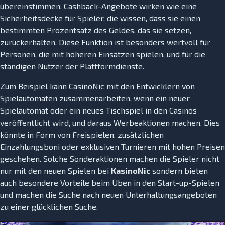
übereinstimmen. Cashback-Angebote wirken wie eine
Sicherheitsdecke für Spieler, die wissen, dass sie einen
bestimmten Prozentsatz des Geldes, das sie setzen,
zurückerhalten. Diese Funktion ist besonders wertvoll für
Personen, die mit höheren Einsätzen spielen, und für die
ständigen Nutzer der Plattformdienste.
Zum Beispiel kann CasinoNic mit den Entwicklern von
Spielautomaten zusammenarbeiten, wenn ein neuer
Spielautomat oder ein neues Tischspiel in den Casinos
veröffentlicht wird, und daraus Werbeaktionen machen. Dies
könnte in Form von Freispielen, zusätzlichen
Einzahlungsboni oder exklusiven Turnieren mit hohen Preisen
geschehen. Solche Sonderaktionen machen die Spieler nicht
nur mit den neuen Spielen bei
KasinoNic
sondern bieten
auch besondere Vorteile beim Üben in den Start-up-Spielen
und machen die Suche nach neuen Unterhaltungsangeboten
zu einer glücklichen Suche.