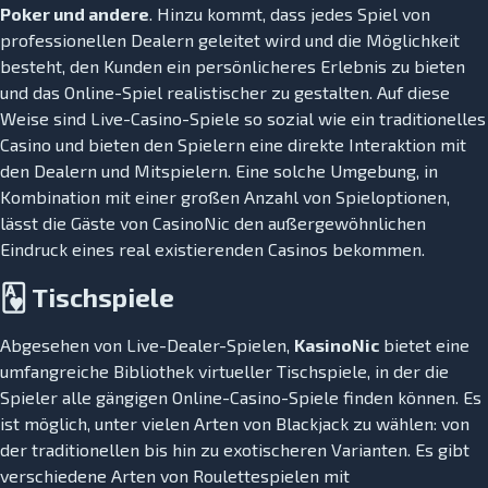
Poker und andere
. Hinzu kommt, dass jedes Spiel von
professionellen Dealern geleitet wird und die Möglichkeit
besteht, den Kunden ein persönlicheres Erlebnis zu bieten
und das Online-Spiel realistischer zu gestalten. Auf diese
Weise sind Live-Casino-Spiele so sozial wie ein traditionelles
Casino und bieten den Spielern eine direkte Interaktion mit
den Dealern und Mitspielern. Eine solche Umgebung, in
Kombination mit einer großen Anzahl von Spieloptionen,
lässt die Gäste von CasinoNic den außergewöhnlichen
Eindruck eines real existierenden Casinos bekommen.
🂱 Tischspiele
Abgesehen von Live-Dealer-Spielen,
KasinoNic
bietet eine
umfangreiche Bibliothek virtueller Tischspiele, in der die
Spieler alle gängigen Online-Casino-Spiele finden können. Es
ist möglich, unter vielen Arten von Blackjack zu wählen: von
der traditionellen bis hin zu exotischeren Varianten. Es gibt
verschiedene Arten von Roulettespielen mit