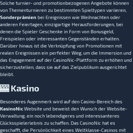
Solche turnier- und promotionbezogenen Angebote können
von Thementurnieren zu bestimmten Spieltypen variieren,
Sonderprämien
bei Ereignissen wie Weihnachten oder
anderen Feiertagen, einzigartige Herausforderungen, bei
denen die Spieler Geschenke in Form von Bonusgeld,
Freispielen oder interessanten Gegenständen erhalten.
Darüber hinaus ist die Verknüpfung von Promotionen mit
realen Ereignissen ein perfekter Weg, um die Immersion und
das Engagement auf der CasinoNic-Plattform zu erhöhen und
sicherzustellen, dass sie auf das Zielpublikum ausgerichtet
bleibt.
🎰 Kasino
Besonderes Augenmerk wird auf den Casino-Bereich des
KasinoNic
Website und beweist den Wunsch der Website-
Verwaltung, ein noch lebendigeres und interessanteres
Glücksspielerlebnis zu schaffen. Das CasinoNic hat es
geschafft, die Persönlichkeit eines Weltklasse-Casinos mit