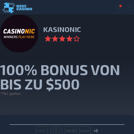
Top vertrauenswürdige Casinoseiten für Spieler |
Benach
Ha
themeTF
Zur Navigation springen
Zum Inhalt springen
KASINONIC
100% BONUS VON
BIS ZU $500
*T&C gelten
+6