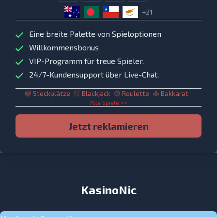
+21
Eine breite Palette von Spieloptionen
Willkommensbonus
VIP-Programm für treue Spieler.
24/7-Kundensupport über Live-Chat.
Steckplätze
Blackjack
Roulette
Bakkarat
Alle Spiele >>
Jetzt reklamieren
KasinoNic