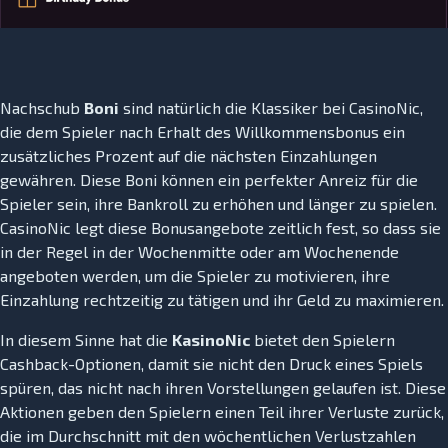
Nachschub
Boni
sind natürlich die Klassiker bei CasinoNic,
die dem Spieler nach Erhalt des Willkommensbonus ein
zusätzliches Prozent auf die nächsten Einzahlungen
gewähren. Diese Boni können ein perfekter Anreiz für die
Spieler sein, ihre Bankroll zu erhöhen und länger zu spielen.
CasinoNic legt diese Bonusangebote zeitlich fest, so dass sie
in der Regel in der Wochenmitte oder am Wochenende
angeboten werden, um die Spieler zu motivieren, ihre
Einzahlung rechtzeitig zu tätigen und ihr Geld zu maximieren.
In diesem Sinne hat die
KasinoNic
bietet den Spielern
Cashback-Optionen, damit sie nicht den Druck eines Spiels
spüren, das nicht nach ihren Vorstellungen gelaufen ist. Diese
Aktionen geben den Spielern einen Teil ihrer Verluste zurück,
die im Durchschnitt mit den wöchentlichen Verlustzahlen