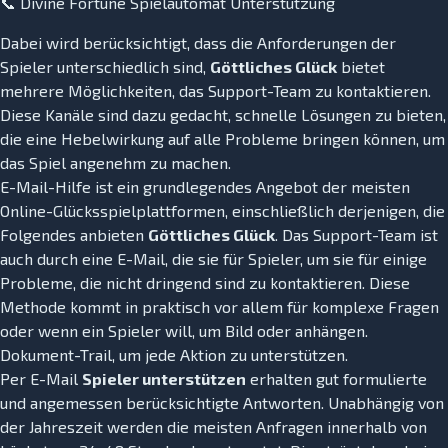
📞 Divine Fortune Spielautomat Unterstützung
Dabei wird berücksichtigt, dass die Anforderungen der
Spieler unterschiedlich sind,
Göttliches Glück
bietet
mehrere Möglichkeiten, das Support-Team zu kontaktieren.
Diese Kanäle sind dazu gedacht, schnelle Lösungen zu bieten,
die eine Hebelwirkung auf alle Probleme bringen können, um
das Spiel angenehm zu machen.
E-Mail-Hilfe ist ein grundlegendes Angebot der meisten
Online-Glücksspielplattformen, einschließlich derjenigen, die
Folgendes anbieten
Göttliches Glück
. Das Support-Team ist
auch durch eine E-Mail, die sie für Spieler, um sie für einige
Probleme, die nicht dringend sind zu kontaktieren. Diese
Methode kommt in praktisch vor allem für komplexe Fragen
oder wenn ein Spieler will, um Bild oder anhängen.
Dokument-Trail, um jede Aktion zu unterstützen.
Per E-Mail
Spieler unterstützen
erhalten gut formulierte
und angemessen berücksichtigte Antworten. Unabhängig von
der Jahreszeit werden die meisten Anfragen innerhalb von