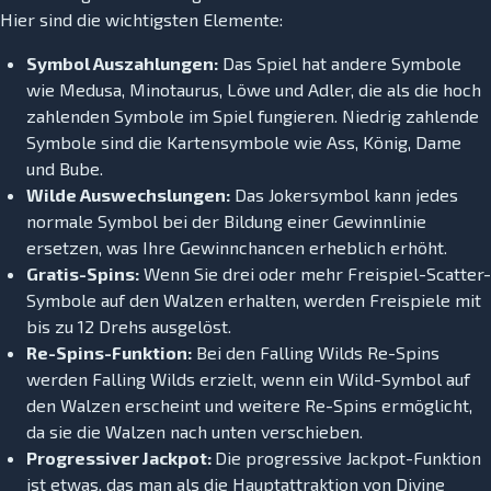
Hier sind die wichtigsten Elemente:
Symbol Auszahlungen:
Das Spiel hat andere Symbole
wie Medusa, Minotaurus, Löwe und Adler, die als die hoch
zahlenden Symbole im Spiel fungieren. Niedrig zahlende
Symbole sind die Kartensymbole wie Ass, König, Dame
und Bube.
Wilde Auswechslungen:
Das Jokersymbol kann jedes
normale Symbol bei der Bildung einer Gewinnlinie
ersetzen, was Ihre Gewinnchancen erheblich erhöht.
Gratis-Spins:
Wenn Sie drei oder mehr Freispiel-Scatter-
Symbole auf den Walzen erhalten, werden Freispiele mit
bis zu 12 Drehs ausgelöst.
Re-Spins-Funktion:
Bei den Falling Wilds Re-Spins
werden Falling Wilds erzielt, wenn ein Wild-Symbol auf
den Walzen erscheint und weitere Re-Spins ermöglicht,
da sie die Walzen nach unten verschieben.
Progressiver Jackpot:
Die progressive Jackpot-Funktion
ist etwas, das man als die Hauptattraktion von Divine