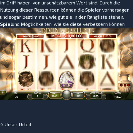
im Griff haben, von unschätzbarem Wert sind. Durch die
Nutzung dieser Ressourcen können die Spieler vorhersagen
und sogar bestimmen, wie gut sie in der Rangliste stehen.
Spiel
und Möglichkeiten, wie sie diese verbessern können.
⭐ Unser Urteil