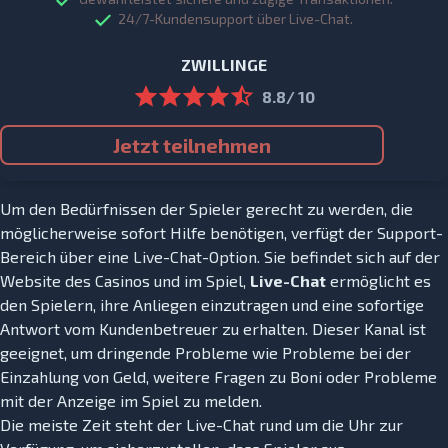
24/7-Kundensupport über Live-Chat.
ZWILLINGE
8.8/ 10
Jetzt teilnehmen
Um den Bedürfnissen der Spieler gerecht zu werden, die
möglicherweise sofort Hilfe benötigen, verfügt der Support-
Bereich über eine Live-Chat-Option. Sie befindet sich auf der
Website des Casinos und im Spiel,
Live-Chat
ermöglicht es
den Spielern, ihre Anliegen einzutragen und eine sofortige
Antwort vom Kundenbetreuer zu erhalten. Dieser Kanal ist
geeignet, um dringende Probleme wie Probleme bei der
Einzahlung von Geld, weitere Fragen zu Boni oder Probleme
mit der Anzeige im Spiel zu melden.
Die meiste Zeit steht der Live-Chat rund um die Uhr zur