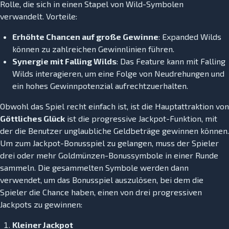
Rolle, die sich in einen Stapel von Wild-Symbolen
verwandelt. Vorteile:
Erhöhte Chancen auf große Gewinne
: Expanded Wilds
können zu zahlreichen Gewinnlinien führen.
Synergie mit Falling Wilds
: Das Feature kann mit Falling
Wilds interagieren, um eine Folge von Neudrehungen und
ein hohes Gewinnpotenzial aufrechtzuerhalten.
Obwohl das Spiel recht einfach ist, ist die Hauptattraktion von
Göttliches Glück
ist die progressive Jackpot-Funktion, mit
der die Benutzer unglaubliche Geldbeträge gewinnen können.
Um zum Jackpot-Bonusspiel zu gelangen, muss der Spieler
drei oder mehr Goldmünzen-Bonussymbole in einer Runde
sammeln. Die gesammelten Symbole werden dann
verwendet, um das Bonusspiel auszulösen, bei dem die
Spieler die Chance haben, einen von drei progressiven
Jackpots zu gewinnen:
Kleiner Jackpot