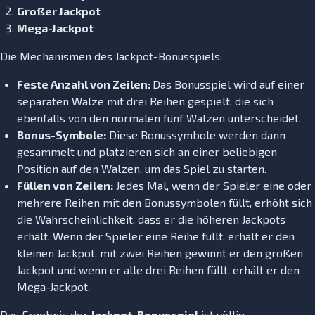
Großer Jackpot
Mega-Jackpot
Die Mechanismen des Jackpot-Bonusspiels:
Feste Anzahl von Zeilen:
Das Bonusspiel wird auf einer
separaten Walze mit drei Reihen gespielt, die sich
ebenfalls von den normalen fünf Walzen unterscheidet.
Bonus-Symbole:
Diese Bonussymbole werden dann
gesammelt und platzieren sich an einer beliebigen
Position auf den Walzen, um das Spiel zu starten.
Füllen von Zeilen:
Jedes Mal, wenn der Spieler eine oder
mehrere Reihen mit den Bonussymbolen füllt, erhöht sich
die Wahrscheinlichkeit, dass er die höheren Jackpots
erhält. Wenn der Spieler eine Reihe füllt, erhält er den
kleinen Jackpot, mit zwei Reihen gewinnt er den großen
Jackpot und wenn er alle drei Reihen füllt, erhält er den
Mega-Jackpot.
Das Ergebnis der
Jackpot-Bonusspiel
ist völlig