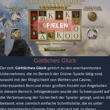
SPIELEN
Göttliches Glück
Derzeit,
Göttliches Glück
gehört zu den anerkanntesten
Unternehmen, die im Bereich der Online-Spiele tätig sind,
sowohl mit der Möglichkeit von Wetten und Casino,
interessanten Boni und einer großen Anzahl von Angeboten
in diesem Bereich. Infolgedessen wurde der Schwerpunkt auf
die Verbesserung der Sicherheit der Spieler gelegt, und es ist
bekannt, eine ziemlich einfache Schnittstelle, die es unter
den beliebtesten Gaming-Sites platziert hat. In dieser