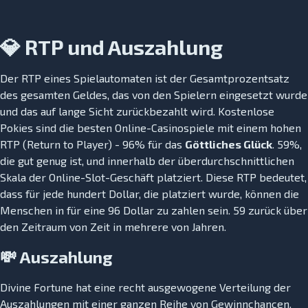
💎 RTP und Auszahlung
Der RTP eines Spielautomaten ist der Gesamtprozentsatz
des gesamten Geldes, das von den Spielern eingesetzt wurde
und das auf lange Sicht zurückbezahlt wird. Kostenlose
Pokies sind die besten Online-Casinospiele mit einem hohen
RTP (Return to Player) - 96% für das
Göttliches Glück
. 59%,
die gut genug ist, und innerhalb der überdurchschnittlichen
Skala der Online-Slot-Geschäft platziert. Diese RTP bedeutet,
dass für jede hundert Dollar, die platziert wurde, können die
Menschen in für eine 96 Dollar zu zahlen sein. 59 zurück über
den Zeitraum von Zeit in mehrere von Jahren.
💸 Auszahlung
Divine Fortune hat eine recht ausgewogene Verteilung der
Auszahlungen mit einer ganzen Reihe von Gewinnchancen.