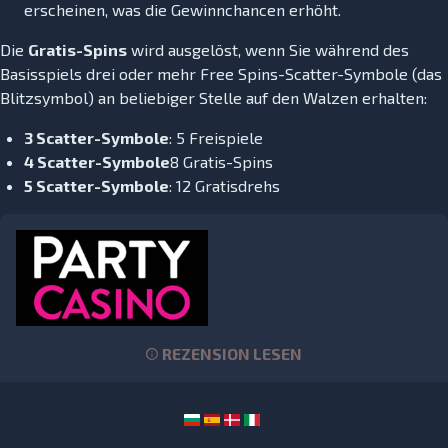
erscheinen, was die Gewinnchancen erhöht.
Die
Gratis-Spins
wird ausgelöst, wenn Sie während des
Basisspiels drei oder mehr Free Spins-Scatter-Symbole (das
Blitzsymbol) an beliebiger Stelle auf den Walzen erhalten:
3 Scatter-Symbole
: 5 Freispiele
4 Scatter-Symbole
8 Gratis-Spins
5 Scatter-Symbole
: 12 Gratisdrehs
REZENSION LESEN