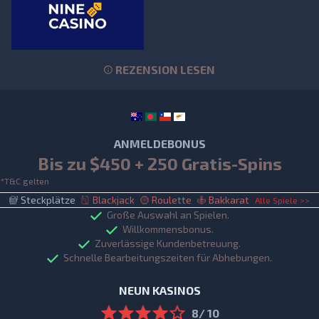
REZENSION LESEN
ANMELDEBONUS
Bis zu $450 + 250 Gratis-Spins
*T&C gelten
Steckplätze
Blackjack
Roulette
Bakkarat
Alle Spiele >>
Große Auswahl an Spielen.
Willkommensbonus.
Zuverlässige Kundenbetreuung.
Schnelle Bearbeitungszeiten für Abhebungen.
NEUN KASINOS
8/ 10