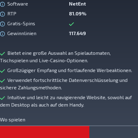
Software
NetEnt
RTP
81.09%
Gratis-Spins
Gewinnlinien
117.649
Bietet eine große Auswahl an Spielautomaten,
Tischspielen und Live-Casino-Optionen.
Großzügiger Empfang und fortlaufende Werbeaktionen.
Verwendet fortschrittliche Datenverschlüsselung und
sichere Zahlungsmethoden.
Intuitive und leicht zu navigierende Website, sowohl auf
dem Desktop als auch auf dem Handy.
Wo spielen