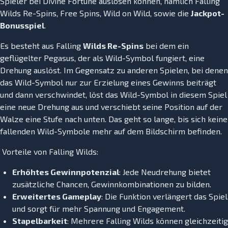
Spieler bei Divine Fortune auslösen können, nämlich Falling
Wilds Re-Spins, Free Spins, Wild on Wild, sowie die
Jackpot-
Bonusspiel
.
Es besteht aus Falling
Wilds Re-Spins
bei dem ein
geflügelter Pegasus, der als Wild-Symbol fungiert, eine
Drehung auslöst. Im Gegensatz zu anderen Spielen, bei denen
das Wild-Symbol nur zur Erzielung eines Gewinns beiträgt
und dann verschwindet, löst das Wild-Symbol in diesem Spiel
eine neue Drehung aus und verschiebt seine Position auf der
Walze eine Stufe nach unten. Das geht so lange, bis sich keine
fallenden Wild-Symbole mehr auf dem Bildschirm befinden.
Vorteile von Falling Wilds:
Erhöhtes Gewinnpotenzial
: Jede Neudrehung bietet
zusätzliche Chancen, Gewinnkombinationen zu bilden.
Erweitertes Gameplay
: Die Funktion verlängert das Spiel
und sorgt für mehr Spannung und Engagement.
Stapelbarkeit
: Mehrere Falling Wilds können gleichzeitig