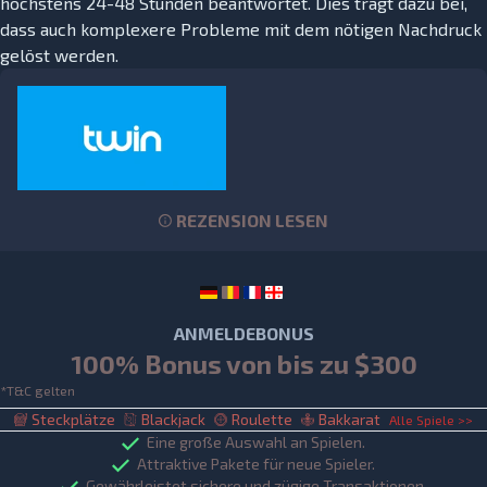
höchstens 24-48 Stunden beantwortet. Dies trägt dazu bei,
dass auch komplexere Probleme mit dem nötigen Nachdruck
gelöst werden.
REZENSION LESEN
ANMELDEBONUS
100% Bonus von bis zu $300
*T&C gelten
Steckplätze
Blackjack
Roulette
Bakkarat
Alle Spiele >>
Eine große Auswahl an Spielen.
Attraktive Pakete für neue Spieler.
Gewährleistet sichere und zügige Transaktionen.