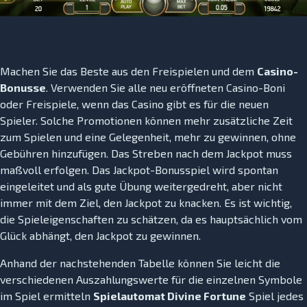
Machen Sie das Beste aus den Freispielen und dem
Casino-
Bonusse
. Verwenden Sie alle neu eröffneten Casino-Boni
oder Freispiele, wenn das Casino gibt es für die neuen
Spieler. Solche Promotionen können mehr zusätzliche Zeit
zum Spielen und eine Gelegenheit, mehr zu gewinnen, ohne
Gebühren hinzufügen. Das Streben nach dem Jackpot muss
maßvoll erfolgen. Das Jackpot-Bonusspiel wird spontan
eingeleitet und als gute Übung weitergedreht, aber nicht
immer mit dem Ziel, den Jackpot zu knacken. Es ist wichtig,
die Spieleigenschaften zu schätzen, da es hauptsächlich vom
Glück abhängt, den Jackpot zu gewinnen.
Anhand der nachstehenden Tabelle können Sie leicht die
verschiedenen Auszahlungswerte für die einzelnen Symbole
im Spiel ermitteln
Spielautomat Divine Fortune
Spiel jedes