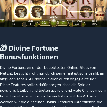
🎁 Divine Fortune
Bonusfunktionen
Divine Fortune, einer der beliebtesten Online-Slots von
NetEnt, besticht nicht nur durch seine fantastische Grafik im
altgriechischen Stil, sondern auch durch engagierte Boni.
Diese Features sollen dafür sorgen, dass die Spieler
neugierig bleiben und bieten ausreichend viele Chancen, sehr
hohe Einsätze zu erzielen. Im nächsten Teil des Artikels
werden wir die einzelnen Bonus-Features untersuchen, die