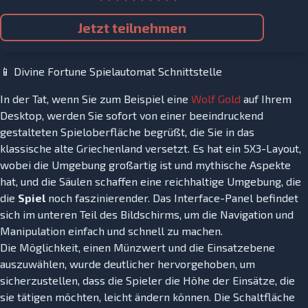
Jetzt teilnehmen
📱 Divine Fortune Spielautomat Schnittstelle
In der Tat, wenn Sie zum Beispiel eine
Wolf Gold
auf Ihrem
Desktop, werden Sie sofort von einer beeindruckend
gestalteten Spieloberfläche begrüßt, die Sie in das
klassische alte Griechenland versetzt. Es hat ein 5X3-Layout,
wobei die Umgebung großartig ist und mythische Aspekte
hat, und die Säulen schaffen eine reichhaltige Umgebung, die
die
Spiel
noch faszinierender. Das Interface-Panel befindet
sich im unteren Teil des Bildschirms, um die Navigation und
Manipulation einfach und schnell zu machen.
Die Möglichkeit, einen Münzwert und die Einsatzebene
auszuwählen, wurde deutlicher hervorgehoben, um
sicherzustellen, dass die Spieler die Höhe der Einsätze, die
sie tätigen möchten, leicht ändern können. Die Schaltfläche