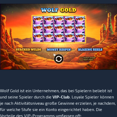
Wolf Gold ist ein Unternehmen, das bei Spielern beliebt ist
und seine Spieler durch die
VIP-Club
. Loyale Spieler können
je nach Aktivitätsniveau große Gewinne erzielen, je nachdem,
für welche Stufe sie ein Konto eingerichtet haben. Die
Vorteile des VIP-Programms umfassen oft: