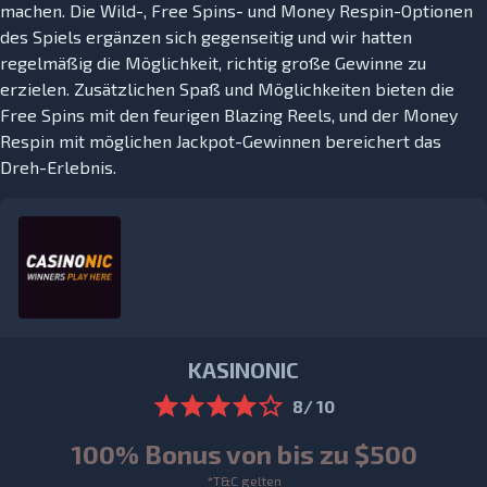
machen. Die Wild-, Free Spins- und Money Respin-Optionen
des Spiels ergänzen sich gegenseitig und wir hatten
regelmäßig die Möglichkeit, richtig große Gewinne zu
erzielen. Zusätzlichen Spaß und Möglichkeiten bieten die
Free Spins mit den feurigen Blazing Reels, und der Money
Respin mit möglichen Jackpot-Gewinnen bereichert das
Dreh-Erlebnis.
KASINONIC
8/ 10
100% Bonus von bis zu $500
*T&C gelten