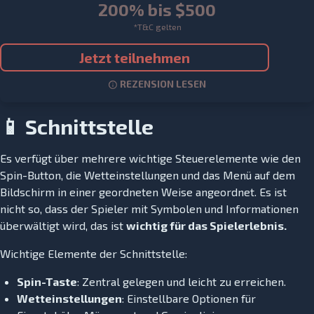
200% bis $500
*T&C gelten
Jetzt teilnehmen
REZENSION LESEN
📱 Schnittstelle
Es verfügt über mehrere wichtige Steuerelemente wie den
Spin-Button, die Wetteinstellungen und das Menü auf dem
Bildschirm in einer geordneten Weise angeordnet. Es ist
nicht so, dass der Spieler mit Symbolen und Informationen
überwältigt wird, das ist
wichtig für das Spielerlebnis.
Wichtige Elemente der Schnittstelle:
Spin-Taste
: Zentral gelegen und leicht zu erreichen.
Wetteinstellungen
: Einstellbare Optionen für