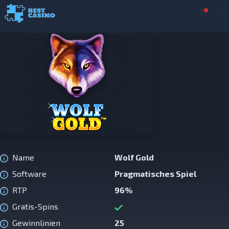
Top vertrauenswürdige Casinoseiten für Spieler |
Benach
Ha
themeTF
Zur Navigation springen
Zum Inhalt springen
Name
Wolf Gold
Software
Pragmatisches Spiel
RTP
96%
Gratis-Spins
Gewinnlinien
25