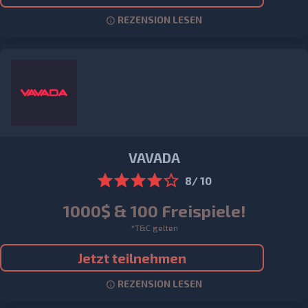
REZENSION LESEN
VAVADA
8/ 10
1000$ & 100 Freispiele!
*T&C gelten
Jetzt teilnehmen
REZENSION LESEN