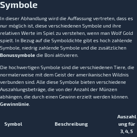
Symbole
In dieser Abhandlung wird die Auffassung vertreten, dass es
nur möglich ist, diese verschiedenen Symbole und ihre
relativen Werte im Spiel zu verstehen, wenn man Wolf Gold
spielt. In Bezug auf die Symboldichte gibt es hoch zahlende
Symbole, niedrig zahlende Symbole und die zusätzlichen
Bonussymbole
die Boni aktivieren.
Die hochwertigen Symbole sind die verschiedenen Tiere, die
normalerweise mit dem Geist der amerikanischen Wildnis
verbunden sind. Alle diese Symbole bieten verschiedene
Auszahlungsbeträge, die von der Anzahl der Münzen
abhängen, die durch einen Gewinn erzielt werden können.
Gewinnlinie
.
Auszahl
Symbol
Beschreibung
ung für
3, 4, 5