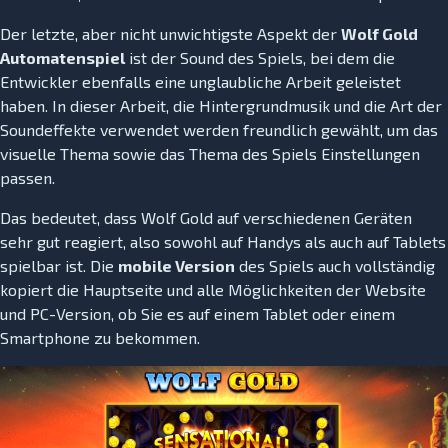
Der letzte, aber nicht unwichtigste Aspekt der
Wolf Gold
Automatenspiel
ist der Sound des Spiels, bei dem die
Entwickler ebenfalls eine unglaubliche Arbeit geleistet
haben. In dieser Arbeit, die Hintergrundmusik und die Art der
Soundeffekte verwendet werden freundlich gewählt, um das
visuelle Thema sowie das Thema des Spiels Einstellungen
passen.
Das bedeutet, dass Wolf Gold auf verschiedenen Geräten
sehr gut reagiert, also sowohl auf Handys als auch auf Tablets
spielbar ist. Die
mobile Version
des Spiels auch vollständig
kopiert die Hauptseite und alle Möglichkeiten der Website
und PC-Version, ob Sie es auf einem Tablet oder einem
Smartphone zu bekommen.