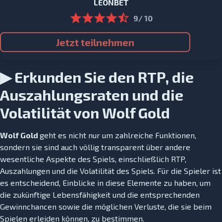
LEONBET
9/ 10
Jetzt teilnehmen
▶ Erkunden Sie den RTP, die
Auszahlungsraten und die
Volatilität von Wolf Gold
Wolf Gold
geht es nicht nur um zahlreiche Funktionen,
sondern sie sind auch völlig transparent über andere
wesentliche Aspekte des Spiels, einschließlich RTP,
Auszahlungen und die Volatilität des Spiels. Für die Spieler ist
es entscheidend, Einblicke in diese Elemente zu haben, um
die zukünftige Lebensfähigkeit und die entsprechenden
Gewinnchancen sowie die möglichen Verluste, die sie beim
Spielen erleiden können, zu bestimmen.