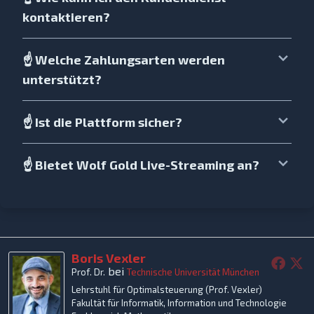
kontaktieren?
☝ Welche Zahlungsarten werden
unterstützt?
☝ Ist die Plattform sicher?
☝ Bietet Wolf Gold Live-Streaming an?
Boris Vexler
bei
Prof. Dr.
Technische Universität München
Lehrstuhl für Optimalsteuerung (Prof. Vexler)
Fakultät für Informatik, Information und Technologie