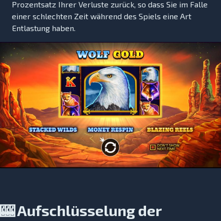
Prozentsatz Ihrer Verluste zurück, so dass Sie im Falle
einer schlechten Zeit während des Spiels eine Art
Entlastung haben.
🎰 Aufschlüsselung der