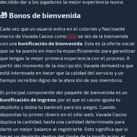
decidido dar a los jugadores la mejor experiencia nunca.
🎁 Bonos de bienvenida
Cada vez que un usuario entra en el colorido y fascinante
marco de Vavada Casino como
BK8
se les da la bienvenida
con una
bonificación de bienvenida
. Esta es la oferta inicial
que se ha puesto en marcha específicamente para garantizar
que tengas la mejor primera experiencia con el proceso. A
partir del momento de la inscripción, Vavada demuestra que
está interesado en hacer que la calidad del servicio y un
tiempo increíble digno de la atención de sus miembros.
El principal componente del paquete de bienvenida es un
bonificación de ingreso
por el que el casino iguala tu
depósito y dobla tu bankroll para los juegos. Cuando
depositas tu primer dinero en el sitio web, Vavada Casino
duplica la cantidad, hasta una cantidad determinada para
darte un mejor balance al registrarte. Esto significa que si
haces un depósito dentro del límite de la bonificación, el