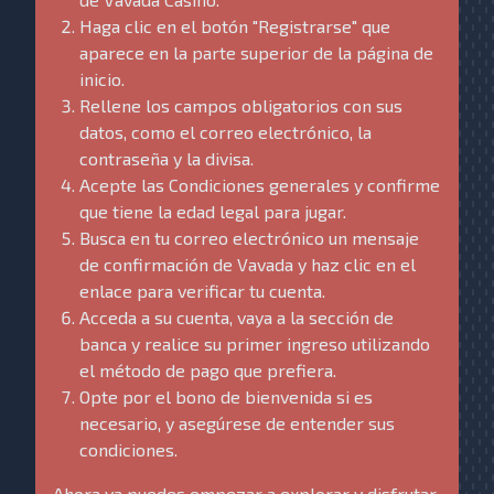
Haga clic en el botón "Registrarse" que
aparece en la parte superior de la página de
inicio.
Rellene los campos obligatorios con sus
datos, como el correo electrónico, la
contraseña y la divisa.
Acepte las Condiciones generales y confirme
que tiene la edad legal para jugar.
Busca en tu correo electrónico un mensaje
de confirmación de Vavada y haz clic en el
enlace para verificar tu cuenta.
Acceda a su cuenta, vaya a la sección de
banca y realice su primer ingreso utilizando
el método de pago que prefiera.
Opte por el bono de bienvenida si es
necesario, y asegúrese de entender sus
condiciones.
Ahora ya puedes empezar a explorar y disfrutar