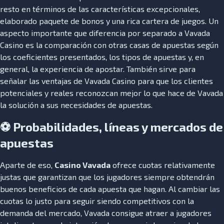
resto en términos de las características excepcionales,
elaborado paquete de bonos y una rica cartera de juegos. Un
aspecto importante que diferencia por separado a Vavada
Casino es la comparación con otras casas de apuestas según
los coeficientes presentados, los tipos de apuestas y, en
general, la experiencia de apostar. También sirve para
señalar las ventajas de Vavada Casino para que los clientes
potenciales y reales reconozcan mejor lo que hace de Vavada
la solución a sus necesidades de apuestas.
⚽ Probabilidades, líneas y mercados de
apuestas
Aparte de eso,
Casino Vavada
ofrece cuotas relativamente
justas que garantizan que los jugadores siempre obtendrán
buenos beneficios de cada apuesta que hagan. Al cambiar las
cuotas lo justo para seguir siendo competitivos con la
demanda del mercado, Vavada consigue atraer a jugadores