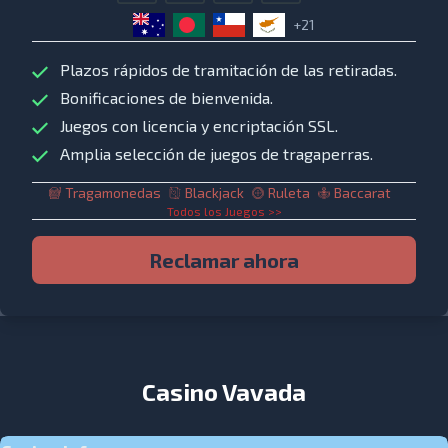
+21
Plazos rápidos de tramitación de las retiradas.
Bonificaciones de bienvenida.
Juegos con licencia y encriptación SSL.
Amplia selección de juegos de tragaperras.
Tragamonedas
Blackjack
Ruleta
Baccarat
Todos los Juegos >>
Reclamar ahora
Casino Vavada