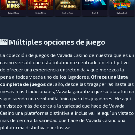
🎰 Múltiples opciones de juego
La colección de juegos de Vavada Casino demuestra que es un
casino versátil que está totalmente centrado en el objetivo
de ofrecer una experiencia entretenida y que merezca la
pena a todos y cada uno de los jugadores.
Ofrece una lista
completa de juegos
del año, desde las tragaperras hasta las
mesas más tradicionales, Vavada garantiza que su plataforma
sigue siendo una ventanilla única para los jugadores. He aquí
un vistazo más de cerca a la variedad que hace de Vavada
Casino una plataforma distintiva e inclusiva:He aquí un vistazo
más de cerca a la variedad que hace de Vavada Casino una
plataforma distintiva e inclusiva: