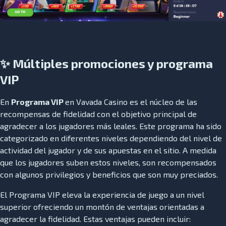
✨ Múltiples promociones y programa
VIP
En
Programa VIP
en Vavada Casino es el núcleo de las
recompensas de fidelidad con el objetivo principal de
agradecer a los jugadores más leales. Este programa ha sido
categorizado en diferentes niveles dependiendo del nivel de
actividad del jugador y de sus apuestas en el sitio. A medida
que los jugadores suben estos niveles, son recompensados
con algunos privilegios y beneficios que son muy preciados.
El Programa VIP eleva la experiencia de juego a un nivel
superior ofreciendo un montón de ventajas orientadas a
agradecer la fidelidad. Estas ventajas pueden incluir: