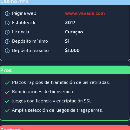
Casino Info
Página web
www.vavada.com
Establecido
2017
Licencia
Curaçao
Depósito mínimo
$1
Depósito máximo
$1.000
Pros
Plazos rápidos de tramitación de las retiradas.
Bonificaciones de bienvenida.
Juegos con licencia y encriptación SSL.
Amplia selección de juegos de tragaperras.
Contras