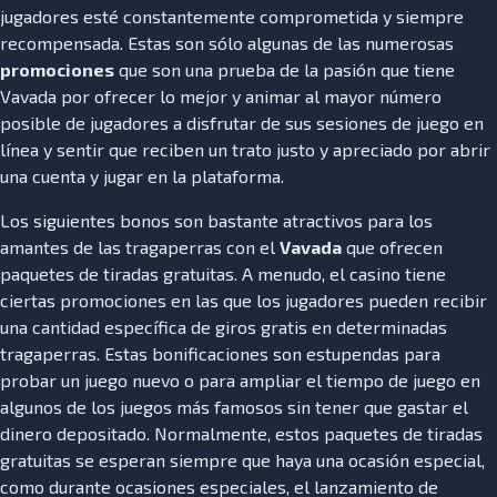
jugadores esté constantemente comprometida y siempre
recompensada. Estas son sólo algunas de las numerosas
promociones
que son una prueba de la pasión que tiene
Vavada por ofrecer lo mejor y animar al mayor número
posible de jugadores a disfrutar de sus sesiones de juego en
línea y sentir que reciben un trato justo y apreciado por abrir
una cuenta y jugar en la plataforma.
Los siguientes bonos son bastante atractivos para los
amantes de las tragaperras con el
Vavada
que ofrecen
paquetes de tiradas gratuitas. A menudo, el casino tiene
ciertas promociones en las que los jugadores pueden recibir
una cantidad específica de giros gratis en determinadas
tragaperras. Estas bonificaciones son estupendas para
probar un juego nuevo o para ampliar el tiempo de juego en
algunos de los juegos más famosos sin tener que gastar el
dinero depositado. Normalmente, estos paquetes de tiradas
gratuitas se esperan siempre que haya una ocasión especial,
como durante ocasiones especiales, el lanzamiento de