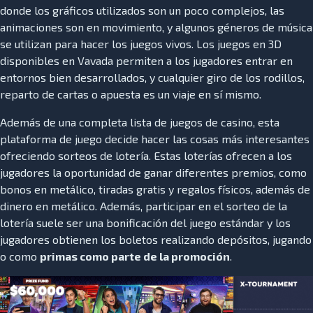
donde los gráficos utilizados son un poco complejos, las
animaciones son en movimiento, y algunos géneros de música
se utilizan para hacer los juegos vivos. Los juegos en 3D
disponibles en Vavada permiten a los jugadores entrar en
entornos bien desarrollados, y cualquier giro de los rodillos,
reparto de cartas o apuesta es un viaje en sí mismo.
Además de una completa lista de juegos de casino, esta
plataforma de juego decide hacer las cosas más interesantes
ofreciendo sorteos de lotería. Estas loterías ofrecen a los
jugadores la oportunidad de ganar diferentes premios, como
bonos en metálico, tiradas gratis y regalos físicos, además de
dinero en metálico. Además, participar en el sorteo de la
lotería suele ser una bonificación del juego estándar y los
jugadores obtienen los boletos realizando depósitos, jugando
o como
primas como parte de la promoción
.