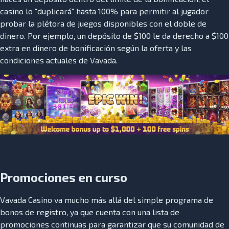
casino lo "duplicará" hasta 100% para permitir al jugador
probar la plétora de juegos disponibles con el doble de
dinero. Por ejemplo, un depósito de $100 le da derecho a $100
extra en dinero de bonificación según la oferta y las
condiciones actuales de Vavada.
Promociones en curso
Vavada Casino va mucho más allá del simple programa de
bonos de registro, ya que cuenta con una lista de
promociones continuas para garantizar que su comunidad de