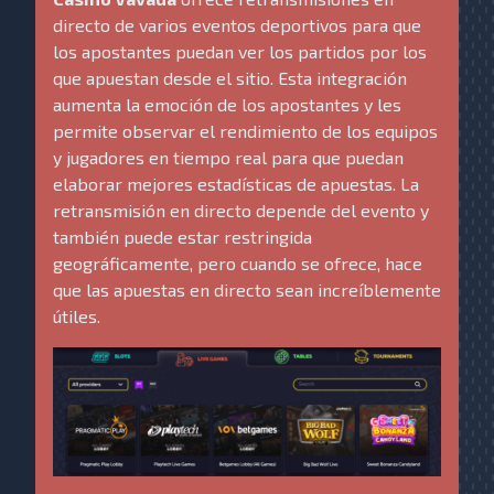
directo de varios eventos deportivos para que
los apostantes puedan ver los partidos por los
que apuestan desde el sitio. Esta integración
aumenta la emoción de los apostantes y les
permite observar el rendimiento de los equipos
y jugadores en tiempo real para que puedan
elaborar mejores estadísticas de apuestas. La
retransmisión en directo depende del evento y
también puede estar restringida
geográficamente, pero cuando se ofrece, hace
que las apuestas en directo sean increíblemente
útiles.