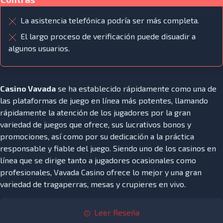
La asistencia telefónica podría ser más completa.
El largo proceso de verificación puede disuadir a
algunos usuarios.
Casino Vavada
se ha establecido rápidamente como una de
las plataformas de juego en línea más potentes, llamando
rápidamente la atención de los jugadores por la gran
variedad de juegos que ofrece, sus lucrativos bonos y
promociones, así como por su dedicación a la práctica
responsable y fiable del juego. Siendo uno de los casinos en
línea que se dirige tanto a jugadores ocasionales como
profesionales, Vavada Casino ofrece lo mejor y una gran
variedad de tragaperras, mesas y crupieres en vivo.
Leer Reseña