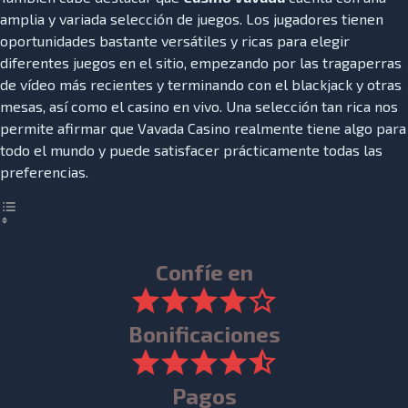
amplia y variada selección de juegos. Los jugadores tienen
oportunidades bastante versátiles y ricas para elegir
diferentes juegos en el sitio, empezando por las tragaperras
de vídeo más recientes y terminando con el blackjack y otras
mesas, así como el casino en vivo. Una selección tan rica nos
permite afirmar que Vavada Casino realmente tiene algo para
todo el mundo y puede satisfacer prácticamente todas las
preferencias.
Confíe en
Bonificaciones
Pagos