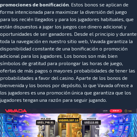
promociones de bonificación
. Estos bonos se aplican de
forma intencionada para maximizar la diversión del juego
para los recién llegados y para los jugadores habituales, que
están dispuestos a jugar los juegos con dinero adicional y
oportunidades de ser ganadores. Desde el principio y durante
toda la navegación en nuestro sitio web, Vavada garantiza la
disponibilidad constante de una bonificación o promoción
adicional para los jugadores. Los bonos son más bien
símbolos de gratitud para prolongar las horas de juego,
ofertas de más pagos o mayores probabilidades de tener las
probabilidades a favor del casino. Aparte de los bonos de
bienvenida y los bonos por depósito, lo que Vavada ofrece a
los jugadores es una promoción única que garantiza que los
jugadores tengan una razón para seguir jugando.