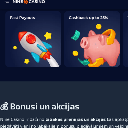
💰 Bonusi un akcijas
Nine Casino ir daži no
labākās prēmijas un akcijas
kas apkalpo
piedāvāti vieni no labākajiem bonusu piedāvājumiem un veicinā