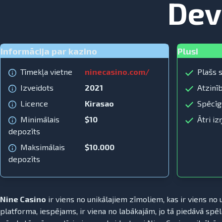
Dev
Informācija par kazino
Plusi
Tīmekļa vietne
ninecasino.com/
Plašs s
Izveidots
2021
Atzinīb
Licence
Kirasao
Spēcīgs
Minimālais
$10
Ātri iz
depozīts
Maksimālais
$10.000
depozīts
Nine Casino
ir viens no unikālajiem zīmoliem, kas ir viens no
platforma, iespējams, ir viena no labākajām, jo tā piedāvā sp