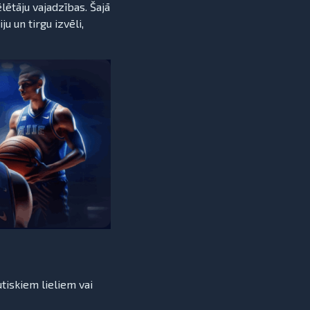
lētāju vajadzības. Šajā
u un tirgu izvēli,
tiskiem lieliem vai