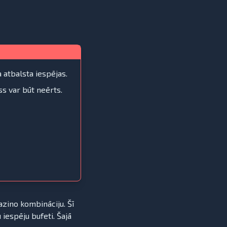
 atbalsta iespējas.
s var būt neērts.
azino kombināciju. Šī
iespēju bufeti. Šajā