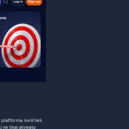
 platforma, kurā tiek
 ne tikai atvieglo