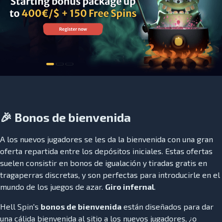
🎉 Bonos de bienvenida
A los nuevos jugadores se les da la bienvenida con una gran
oferta repartida entre los depósitos iniciales. Estas ofertas
suelen consistir en bonos de igualación y tiradas gratis en
tragaperras discretas, y son perfectas para introducirle en el
mundo de los juegos de azar.
Giro infernal
.
Hell Spin's
bonos de bienvenida
están diseñados para dar
una cálida bienvenida al sitio a los nuevos jugadores, ¿o