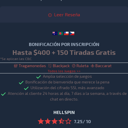
Leer Reseña
BONIFICACIÓN POR INSCRIPCIÓN
Hasta $400 + 150 Tiradas Gratis
*Se aplican las C&C
Tragamonedas
Blackjack
Ruleta
Baccarat
Todos los Juegos >>
Amplia selección de juegos
Bonificación de bienvenida que merece la pena
Utilización del cifrado SSL más avanzado
Atención al cliente 24 horas al día, 7 días a la semana, a través de
chat en directo.
HELLSPIN
7.25/ 10