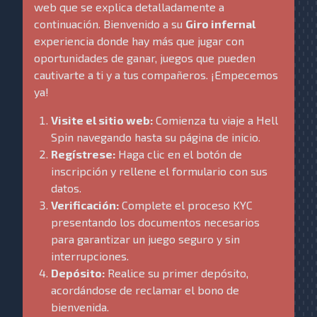
web que se explica detalladamente a
continuación. Bienvenido a su
Giro infernal
experiencia donde hay más que jugar con
oportunidades de ganar, juegos que pueden
cautivarte a ti y a tus compañeros. ¡Empecemos
ya!
Visite el sitio web:
Comienza tu viaje a Hell
Spin navegando hasta su página de inicio.
Regístrese:
Haga clic en el botón de
inscripción y rellene el formulario con sus
datos.
Verificación:
Complete el proceso KYC
presentando los documentos necesarios
para garantizar un juego seguro y sin
interrupciones.
Depósito:
Realice su primer depósito,
acordándose de reclamar el bono de
bienvenida.