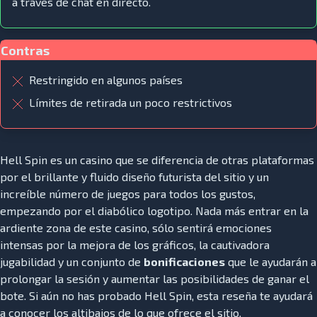
a través de chat en directo.
Contras
Restringido en algunos países
Límites de retirada un poco restrictivos
Hell Spin es un casino que se diferencia de otras plataformas
por el brillante y fluido diseño futurista del sitio y un
increíble número de juegos para todos los gustos,
empezando por el diabólico logotipo. Nada más entrar en la
ardiente zona de este casino, sólo sentirá emociones
intensas por la mejora de los gráficos, la cautivadora
jugabilidad y un conjunto de
bonificaciones
que le ayudarán a
prolongar la sesión y aumentar las posibilidades de ganar el
bote. Si aún no has probado Hell Spin, esta reseña te ayudará
a conocer los altibajos de lo que ofrece el sitio.