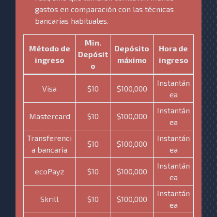
gastos en comparación con las técnicas
bancarias habituales.
Min.
Método de
Depósito
Hora de
Depósit
ingreso
máximo
ingreso
o
Instantán
Visa
$10
$100,000
ea
Instantán
Mastercard
$10
$100,000
ea
Transferenci
Instantán
$10
$100,000
a bancaria
ea
Instantán
ecoPayz
$10
$100,000
ea
Instantán
Skrill
$10
$100,000
ea