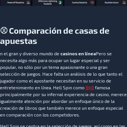
⚾ Comparación de casas de
apuestas
n el gran y diverso mundo de
casinos en línea
Pero se
necesita algo más para ocupar un lugar especial y ser
popular, no sólo por un tema apasionante o una gran
selección de juegos. Hace falta un análisis de lo que tanto el
jugador como el apostante necesitan en su servicio de
entretenimiento en línea. Hell Spin como
BK8
famosa
principalmente por su infernal experiencia de casino, merece
igualmente atención por abordar un enfoque único de la
creación de libros que también merece un enfoque especial
en comparación con los competidores.
Hell Spin se centra en la selección de juegos, así como en las