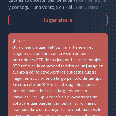
y conseguir una ventaja en Hell Spin Casino.
Jugar ahora
🏀 RTP
Otra creencia que Hell Spin mantiene en el
juego es la apertura con la visión de los
porcentajes RTP de los juegos. Los porcentajes
RTP reflejan la capacidad teórica de un
juego
en
cuanto a cómo devolverá las apuestas que se
hagan en él durante un largo periodo de tiempo.
En concreto, un RTP más alto significa que las
posibilidades de éxito a largo plazo son
mayores. Hell Spin confía en proveedores de
software que pueden demostrar su forma no
manipuladora de manejar las probabilidades, lo
que significa que los juegos no están velados de