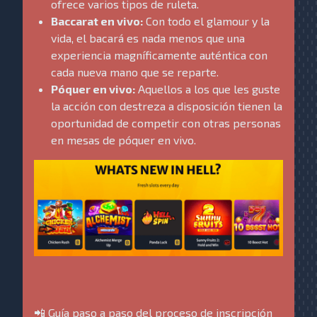
ofrece varios tipos de ruleta.
Baccarat en vivo:
Con todo el glamour y la
vida, el bacará es nada menos que una
experiencia magníficamente auténtica con
cada nueva mano que se reparte.
Póquer en vivo:
Aquellos a los que les guste
la acción con destreza a disposición tienen la
oportunidad de competir con otras personas
en mesas de póquer en vivo.
📲 Guía paso a paso del proceso de inscripción