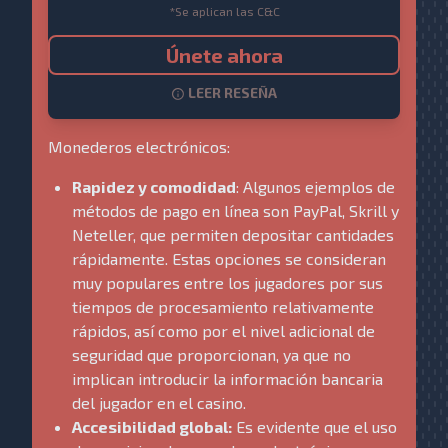
*Se aplican las C&C
Únete ahora
LEER RESEÑA
Monederos electrónicos:
Rapidez y comodidad
: Algunos ejemplos de
métodos de pago en línea son PayPal, Skrill y
Neteller, que permiten depositar cantidades
rápidamente. Estas opciones se consideran
muy populares entre los jugadores por sus
tiempos de procesamiento relativamente
rápidos, así como por el nivel adicional de
seguridad que proporcionan, ya que no
implican introducir la información bancaria
del jugador en el casino.
Accesibilidad global:
Es evidente que el uso