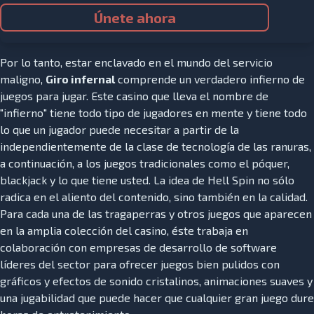
Únete ahora
Por lo tanto, estar enclavado en el mundo del servicio
maligno,
Giro infernal
comprende un verdadero infierno de
juegos para jugar. Este casino que lleva el nombre de
"infierno" tiene todo tipo de jugadores en mente y tiene todo
lo que un jugador puede necesitar a partir de la
independientemente de la clase de tecnología de las ranuras,
a continuación, a los juegos tradicionales como el póquer,
blackjack y lo que tiene usted. La idea de Hell Spin no sólo
radica en el aliento del contenido, sino también en la calidad.
Para cada una de las tragaperras y otros juegos que aparecen
en la amplia colección del casino, éste trabaja en
colaboración con empresas de desarrollo de software
líderes del sector para ofrecer juegos bien pulidos con
gráficos y efectos de sonido cristalinos, animaciones suaves y
una jugabilidad que puede hacer que cualquier gran juego dure