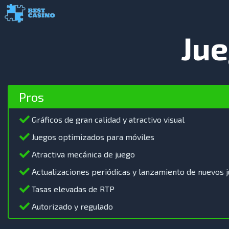
Sitios de casino de confianza para jug
Ju
Saltar a la navegación
Ir al contenido
Pros
Gráficos de gran calidad y atractivo visual
Juegos optimizados para móviles
Atractiva mecánica de juego
Actualizaciones periódicas y lanzamiento de nuevos 
Tasas elevadas de RTP
Autorizado y regulado