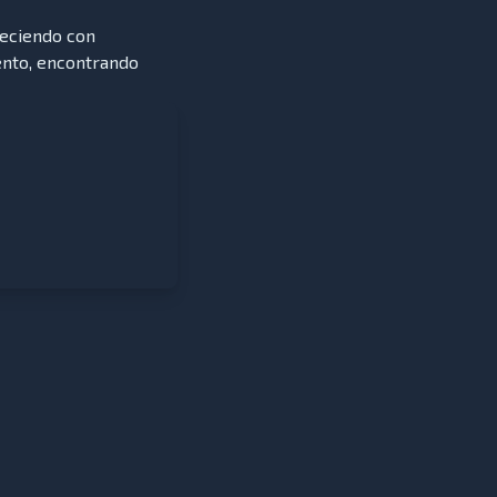
reciendo con
ento, encontrando