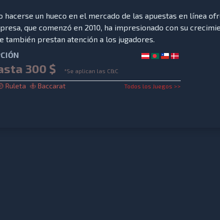
o hacerse un hueco en el mercado de las apuestas en línea of
presa, que comenzó en 2010, ha impresionado con su crecimi
 también prestan atención a los jugadores.
PCIÓN
asta 300 $
*Se aplican las C&C
Ruleta
Baccarat
Todos los Juegos >>