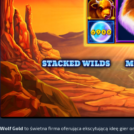
Wolf Gold
to świetna firma oferująca ekscytującą ideę gier o