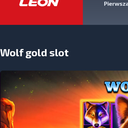
Pierwsza
Wolf gold slot