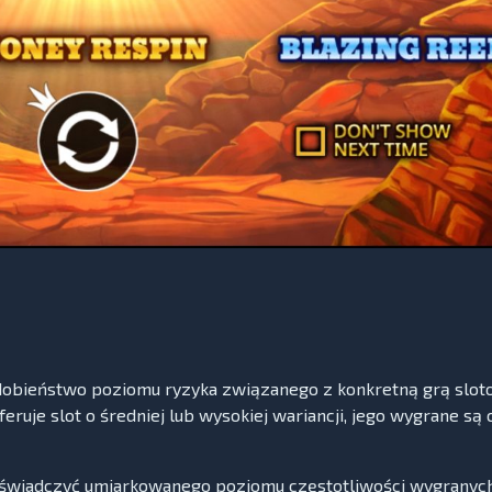
obieństwo poziomu ryzyka związanego z konkretną grą slotow
feruje slot o średniej lub wysokiej wariancji, jego wygrane są 
oświadczyć umiarkowanego poziomu częstotliwości wygranyc