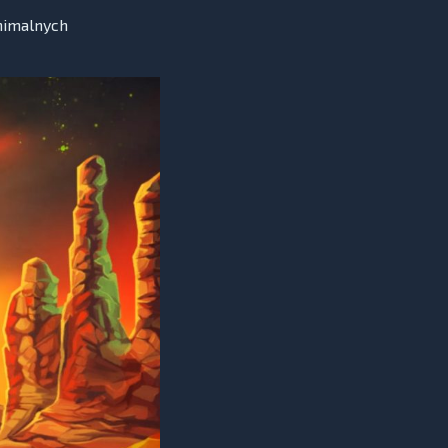
nimalnych