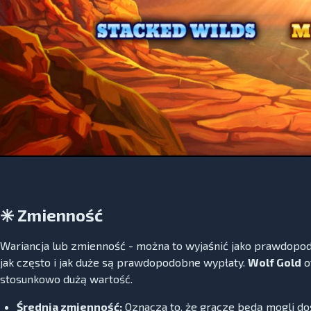
✳️ Zmienność
Wariancja lub zmienność - można to wyjaśnić jako prawdopod
jak często i jak duże są prawdopodobne wypłaty.
Wolf Gold
o
stosunkowo dużą wartość.
Średnia zmienność:
Oznacza to, że gracze będą mogli d