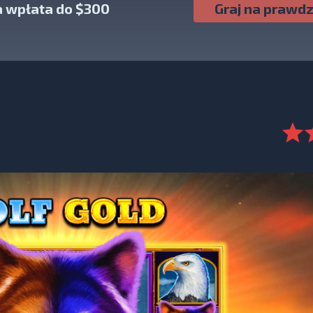
 wpłata do $300
Graj na prawdz