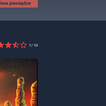
iwe pieniądze
7/ 10