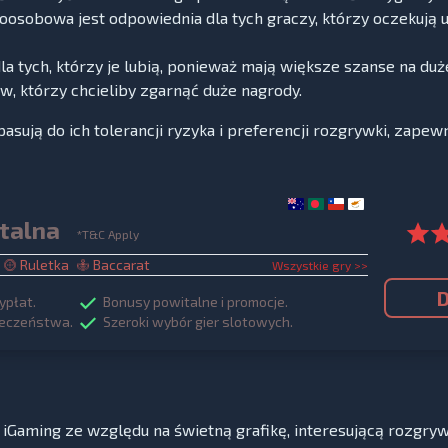
ioosobowa jest odpowiednia dla tych graczy, którzy oczekuj
la tych, którzy je lubią, ponieważ mają większe szanse na duż
ów, którzy chcieliby zgarnąć duże nagrody.
ują do ich tolerancji ryzyka i preferencji rozgrywki, zapewn
talna
*T&C Apply
Ruletka
Baccarat
Wszystkie gry >>
D
ypłat.
Bonusy powitalne i promocje.
eczeństwa.
Szeroki wybór gier slotowych.
y iGaming ze względu na świetną grafikę, interesującą rozgr