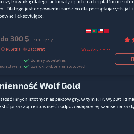
 użytkownika; dlatego automaty oparte na tej platformie ofer
i. Dlatego jest odpowiedni zarówno dla początkujących, jak 
bawne i ekscytujące.
do 300 $
*T&C Apply
Ruletka
Baccarat
Wszystkie gry >>
D
Bonusy powitalne.
średnictwem
Szeroki wybór gier slotowych.
zmienność Wolf Gold
zystość innych istotnych aspektów gry, w tym RTP, wypłat i zmi
lić przyszłą rentowność i odpowiadające jej szanse na zysk,