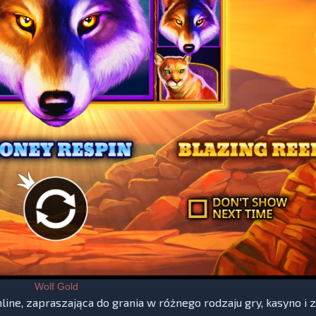
GRAĆ
Wolf Gold
nline, zapraszająca do grania w różnego rodzaju gry, kasyno i 