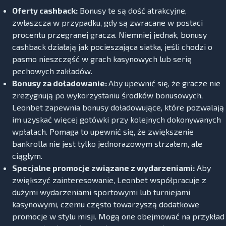
Oferty cashback:
Bonusy te są dość atrakcyjne,
zwłaszcza w przypadku, gdy są zwracane w postaci
procentu przegranej gracza. Niemniej jednak, bonusy
cashback działają jak pocieszająca siatka, jeśli chodzi o
pasmo nieszczęść w grach kasynowych lub serię
pechowych zakładów.
Bonusy za doładowanie:
Aby upewnić się, że gracze nie
zrezygnują po wykorzystaniu środków bonusowych,
Leonbet zapewnia bonusy doładowujące, które pozwalają
im uzyskać więcej gotówki przy kolejnych dokonywanych
wpłatach. Pomaga to upewnić się, że zwiększenie
bankrolla nie jest tylko jednorazowym strzałem, ale
ciągłym.
Specjalne promocje związane z wydarzeniami:
Aby
zwiększyć zainteresowanie, Leonbet współpracuje z
dużymi wydarzeniami sportowymi lub turniejami
kasynowymi, czemu często towarzyszą dodatkowe
promocje w stylu misji. Mogą one obejmować na przykład