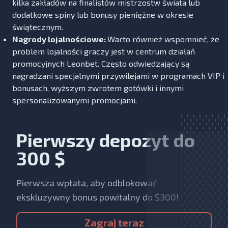
kilka zakładów na finalistów mistrzostw świata lub
dodatkowe spiny lub bonusy pieniężne w okresie
świątecznym.
Nagrody lojalnościowe:
Warto również wspomnieć, że
problem lojalności graczy jest w centrum działań
promocyjnych Leonbet. Często odwiedzający są
nagradzani specjalnymi przywilejami w programach VIP i
bonusach, wyższym zwrotem gotówki i innymi
spersonalizowanymi promocjami.
Pierwszy depozyt do
300 $
Pierwsza wpłata, aby odblokować
ekskluzywny bonus powitalny do $300!
Zagraj teraz