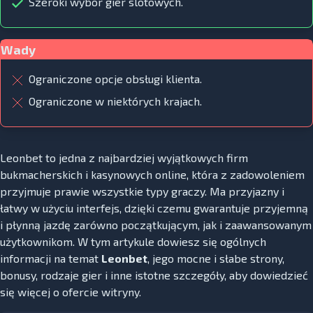
Szeroki wybór gier slotowych.
Wady
Ograniczone opcje obsługi klienta.
Ograniczone w niektórych krajach.
Leonbet to jedna z najbardziej wyjątkowych firm
bukmacherskich i kasynowych online, która z zadowoleniem
przyjmuje prawie wszystkie typy graczy. Ma przyjazny i
łatwy w użyciu interfejs, dzięki czemu gwarantuje przyjemną
i płynną jazdę zarówno początkującym, jak i zaawansowanym
użytkownikom. W tym artykule dowiesz się ogólnych
informacji na temat
Leonbet
, jego mocne i słabe strony,
bonusy, rodzaje gier i inne istotne szczegóły, aby dowiedzieć
się więcej o ofercie witryny.