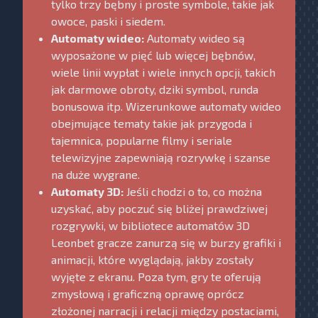
tylko trzy bębny i proste symbole, takie jak
owoce, paski i siedem.
Automaty wideo:
Automaty wideo są
wyposażone w pięć lub więcej bębnów,
wiele linii wypłat i wiele innych opcji, takich
jak darmowe obroty, dziki symbol, runda
bonusowa itp. Wizerunkowe automaty wideo
obejmujące tematy takie jak przygoda i
tajemnica, popularne filmy i seriale
telewizyjne zapewniają rozrywkę i szanse
na duże wygrane.
Automaty 3D:
Jeśli chodzi o to, co można
uzyskać, aby poczuć się bliżej prawdziwej
rozgrywki, w bibliotece automatów 3D
Leonbet gracze zanurzą się w burzy grafiki i
animacji, które wyglądają, jakby zostały
wyjęte z ekranu. Poza tym, gry te oferują
zmysłową i graficzną oprawę oprócz
złożonej narracji i relacji między postaciami,