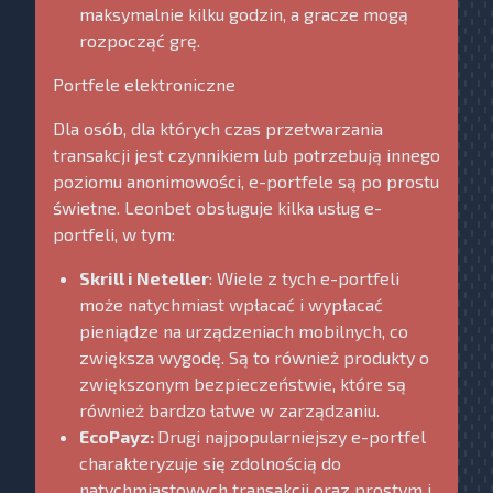
maksymalnie kilku godzin, a gracze mogą
rozpocząć grę.
Portfele elektroniczne
Dla osób, dla których czas przetwarzania
transakcji jest czynnikiem lub potrzebują innego
poziomu anonimowości, e-portfele są po prostu
świetne. Leonbet obsługuje kilka usług e-
portfeli, w tym:
Skrill i Neteller
: Wiele z tych e-portfeli
może natychmiast wpłacać i wypłacać
pieniądze na urządzeniach mobilnych, co
zwiększa wygodę. Są to również produkty o
zwiększonym bezpieczeństwie, które są
również bardzo łatwe w zarządzaniu.
EcoPayz:
Drugi najpopularniejszy e-portfel
charakteryzuje się zdolnością do
natychmiastowych transakcji oraz prostym i