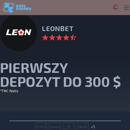
Najbardziej zaufane kasyna dla graczy | themeTF
Powiad
Me
Przejdź do nawigacji
Przejdź do treści
LEONBET
PIERWSZY
DEPOZYT DO 300 $
*T&C Apply
+5