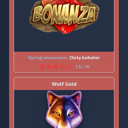
Oprogramowanie:
Złoty bohater
7.5/ 10
Wolf Gold