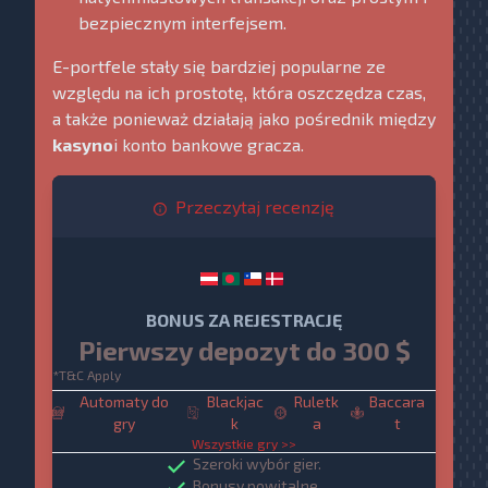
bezpiecznym interfejsem.
E-portfele stały się bardziej popularne ze
względu na ich prostotę, która oszczędza czas,
a także ponieważ działają jako pośrednik między
kasyno
i konto bankowe gracza.
Przeczytaj recenzję
BONUS ZA REJESTRACJĘ
Pierwszy depozyt do 300 $
*T&C Apply
Automaty do
Blackjac
Ruletk
Baccara
gry
k
a
t
Wszystkie gry >>
Szeroki wybór gier.
Bonusy powitalne.