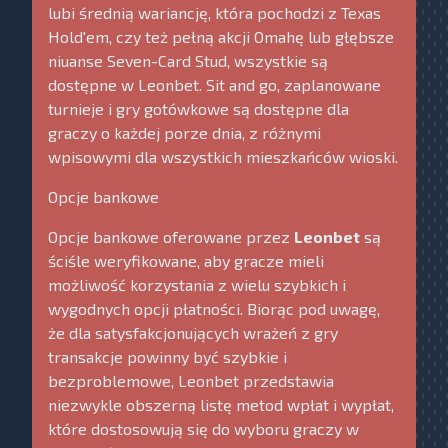
lubi średnią wariancję, która pochodzi z Texas
Hold'em, czy też pełną akcji Omahę lub głębsze
niuanse Seven-Card Stud, wszystkie są
dostępne w Leonbet. Sit and go, zaplanowane
turnieje i gry gotówkowe są dostępne dla
graczy o każdej porze dnia, z różnymi
wpisowymi dla wszystkich mieszkańców wioski.
Opcje bankowe
Opcje bankowe oferowane przez
Leonbet
są
ściśle weryfikowane, aby gracze mieli
możliwość korzystania z wielu szybkich i
wygodnych opcji płatności. Biorąc pod uwagę,
że dla satysfakcjonujących wrażeń z gry
transakcje powinny być szybkie i
bezproblemowe, Leonbet przedstawia
niezwykle obszerną listę metod wpłat i wypłat,
które dostosowują się do wyboru graczy w