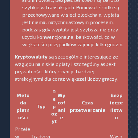
szybkie w transakcjach. Ponieważ środki są
przechowywane w sieci blockchain, wpłata
jest niemal natychmiastowym procesem,
podczas gdy wypłata jest szybsza niż przy
użyciu konwencjonalnej bankowości, co w
większości przypadków zajmuje kilka godzin.
Kryptowaluty
są szczególnie interesujące ze
względu na niskie opłaty i szczególny aspekt
prywatności, który czyni je bardziej
atrakcyjnymi dla coraz większej liczby graczy.
D
Meto
Wy
Bezp
e
da
cof
Czas
iecze
Typ
p
płatn
ani
przetwarzania
ństw
oz
ości
e
o
yt
Przele
w
Tradycyj
Wyso