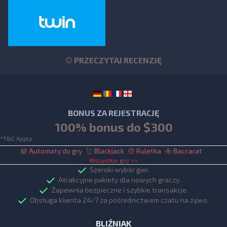
PRZECZYTAJ RECENZJĘ
BONUS ZA REJESTRACJĘ
100% bonus do $300
*T&C Apply
Automaty do gry
Blackjack
Ruletka
Baccarat
Wszystkie gry >>
Szeroki wybór gier.
Atrakcyjne pakiety dla nowych graczy.
Zapewnia bezpieczne i szybkie transakcje.
Obsługa klienta 24/7 za pośrednictwem czatu na żywo.
BLIŹNIAK