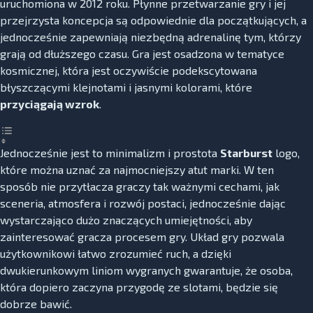
uruchomiona w 2012 roku. Płynne przetwarzanie gry i jej
przejrzysta koncepcja są odpowiednie dla początkujących, a
jednocześnie zapewniają niezbędną adrenalinę tym, którzy
grają od dłuższego czasu. Gra jest osadzona w tematyce
kosmicznej, która jest oczywiście podekscytowana
błyszczącymi klejnotami i jasnymi kolorami, które
przyciągają wzrok
.
Jednocześnie jest to minimalizm i prostota
Starburst
logo,
które można uznać za najmocniejszy atut marki. W ten
sposób nie przytłacza graczy tak ważnymi cechami, jak
sceneria, atmosfera i rozwój postaci, jednocześnie dając
wystarczająco dużo znaczących umiejętności, aby
zainteresować gracza procesem gry. Układ gry pozwala
użytkownikowi łatwo zrozumieć ruch, a dzięki
dwukierunkowym liniom wygranych gwarantuje, że osoba,
która dopiero zaczyna przygodę ze slotami, będzie się
dobrze bawić.