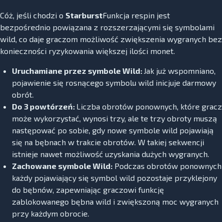
Cóż, jeśli chodzi o
Starburst
Funkcja respin jest
bezpośrednio powiązana z rozszerzającymi się symbolami
wild, co daje graczom możliwość zwiększenia wygranych bez
konieczności ryzykowania większej ilości monet.
Uruchamiane przez symbole Wild:
Jak już wspomniano,
pojawienie się rosnącego symbolu wild inicjuje darmowy
obrót.
Do 3 powtórzeń:
Liczba obrotów ponownych, które gracz
może wykorzystać, wynosi trzy, ale te trzy obroty muszą
następować po sobie, gdy nowe symbole wild pojawiają
się na bębnach w trakcie obrotów. W takiej sekwencji
istnieje nawet możliwość uzyskania dużych wygranych.
Zachowane symbole Wild:
Podczas obrotów ponownych
każdy pojawiający się symbol wild pozostaje przyklejony
do bębnów, zapewniając graczowi funkcję
zablokowanego bębna wild i zwiększoną moc wygranych
przy każdym obrocie.