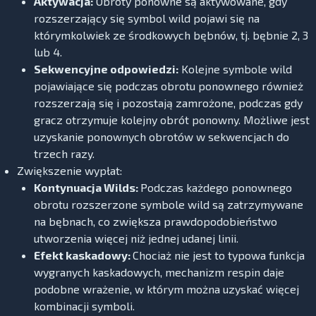
Aktywacja:
Obroty ponowne są aktywowane, gdy
rozszerzający się symbol wild pojawi się na
którymkolwiek ze środkowych bębnów, tj. bębnie 2, 3
lub 4.
Sekwencyjne odpowiedzi:
Kolejne symbole wild
pojawiające się podczas obrotu ponownego również
rozszerzają się i pozostają zamrożone, podczas gdy
gracz otrzymuje kolejny obrót ponowny. Możliwe jest
uzyskanie ponownych obrotów w sekwencjach do
trzech razy.
Zwiększenie wypłat:
Kontynuacja Wilds:
Podczas każdego ponownego
obrotu rozszerzone symbole wild są zatrzymywane
na bębnach, co zwiększa prawdopodobieństwo
utworzenia więcej niż jednej udanej linii.
Efekt kaskadowy:
Chociaż nie jest to typowa funkcja
wygranych kaskadowych, mechanizm respin daje
podobne wrażenie, w którym można uzyskać więcej
kombinacji symboli.