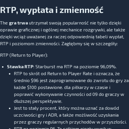
RTP, wypłata i zmienność
The
gra trwa
utrzymał swoją popularność nie tylko dzięki
oprawie graficznej i ogólnej mechanice rozgrywki, ale także
dzięki wciąż uważanej za raczej odpowiednią tabeli wypłat,
RTP i poziomom zmienności. Zagłębmy się w szczegóły:
RTP (Return to Player):
Stawka RTP
: Starburst ma RTP na poziomie 96,09%.
RTP to skrót od Return to Player Rate i oznacza, że
średnio $96 jest zaprogramowane do zwrotu do gry za
każde $100 postawione. dla piłkarzy w czasie i
poprawić wykonywanie czynności od 09 do graczy w
dłuższej perspektywie.
Jest to stały procent, który można uznać za dowód
uczciwości gry i ADR, a także możliwość uzyskania
przez graczy regularnych przychodów w przyszłości.
RTP na poziomie 96. To całkiem niezły wynik w