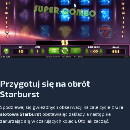
Przygotuj się na obrót
Starburst
Spodziewaj się gwiezdnych obserwacji na całe życie z
Gra
slotowa Starburst
obstawiając zakłady, a następnie
zanurzając się w czarujących kołach. Oto jak zacząć: