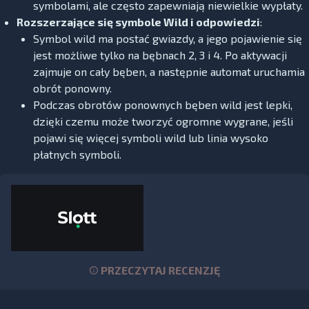
symbolami, ale często zapewniają niewielkie wypłaty.
Rozszerzające się symbole Wild i odpowiedzi
:
Symbol wild ma postać gwiazdy, a jego pojawienie się
jest możliwe tylko na bębnach 2, 3 i 4. Po aktywacji
zajmuje on cały bęben, a następnie automat uruchamia
obrót ponowny.
Podczas obrotów ponownych bęben wild jest lepki,
dzięki czemu może tworzyć ogromne wygrane, jeśli
pojawi się więcej symboli wild lub linia wysoko
płatnych symboli.
PRZECZYTAJ RECENZJĘ