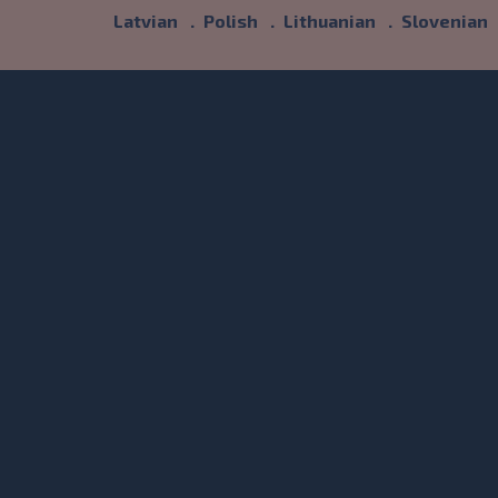
Latvian
Polish
Lithuanian
Slovenian
t
: